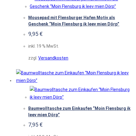
Mousepad mit Flensburger Hafen Motiv als
Geschenk “Moin Flensburg ik leev mien Dörp”
9,95
€
inkl. 19 % MwSt.
zzgl.
Versandkosten
Baumwolltasche zum Einkaufen “Moin Flensburg ik
leev mien Dörp”
7,95
€