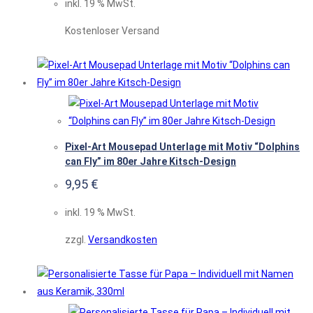
inkl. 19 % MwSt.
Kostenloser Versand
Pixel-Art Mousepad Unterlage mit Motiv “Dolphins
can Fly” im 80er Jahre Kitsch-Design
9,95
€
inkl. 19 % MwSt.
zzgl.
Versandkosten