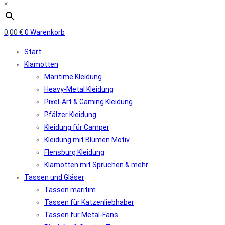
×
0,00
€
0
Warenkorb
Start
Klamotten
Maritime Kleidung
Heavy-Metal Kleidung
Pixel-Art & Gaming Kleidung
Pfälzer Kleidung
Kleidung für Camper
Kleidung mit Blumen Motiv
Flensburg Kleidung
Klamotten mit Sprüchen & mehr
Tassen und Gläser
Tassen maritim
Tassen für Katzenliebhaber
Tassen für Metal-Fans