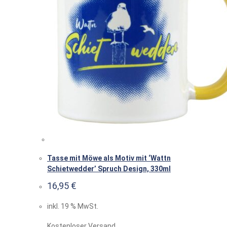
Tasse mit Möwe als Motiv mit ‘Wattn
Schietwedder’ Spruch Design, 330ml
16,95
€
inkl. 19 % MwSt.
Kostenloser Versand