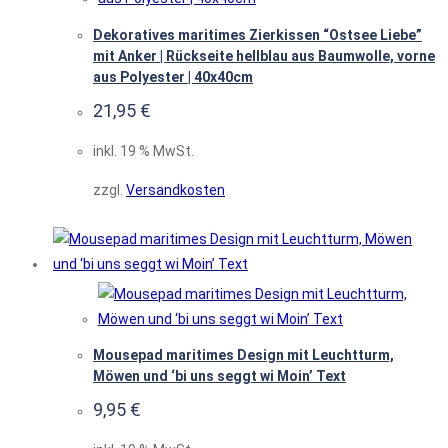
Dekoratives maritimes Zierkissen “Ostsee Liebe”
mit Anker | Rückseite hellblau aus Baumwolle, vorne
aus Polyester | 40x40cm
21,95
€
inkl. 19 % MwSt.
zzgl.
Versandkosten
Mousepad maritimes Design mit Leuchtturm,
Möwen und ‘bi uns seggt wi Moin’ Text
9,95
€