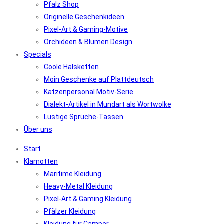
Pfalz Shop
Originelle Geschenkideen
Pixel-Art & Gaming-Motive
Orchideen & Blumen Design
Specials
Coole Halsketten
Moin Geschenke auf Plattdeutsch
Katzenpersonal Motiv-Serie
Dialekt-Artikel in Mundart als Wortwolke
Lustige Sprüche-Tassen
Über uns
Start
Klamotten
Maritime Kleidung
Heavy-Metal Kleidung
Pixel-Art & Gaming Kleidung
Pfälzer Kleidung