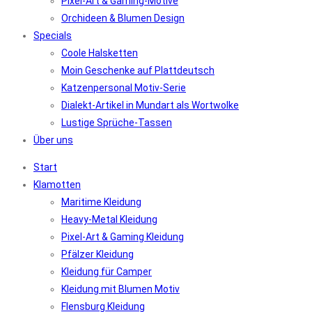
Pixel-Art & Gaming-Motive
Orchideen & Blumen Design
Specials
Coole Halsketten
Moin Geschenke auf Plattdeutsch
Katzenpersonal Motiv-Serie
Dialekt-Artikel in Mundart als Wortwolke
Lustige Sprüche-Tassen
Über uns
Start
Klamotten
Maritime Kleidung
Heavy-Metal Kleidung
Pixel-Art & Gaming Kleidung
Pfälzer Kleidung
Kleidung für Camper
Kleidung mit Blumen Motiv
Flensburg Kleidung