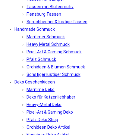
Tassen mit Blütenmotiv
Flensburg Tassen
Spruchbecher & lustige Tassen
Handmade Schmuck
Maritimer Schmuck
Heavy Metal Schmuck
Pixel-Art & Gaming Schmuck
Pfalz Schmuck
Orchideen & Blumen Schmuck
Sonstiger lustiger Schmuck
Deko Geschenkideen
Maritime Deko
Deko für Katzenliebhaber
Heavy-Metal Deko
Pixel-Art & Gaming Deko
Pfalz Deko Shop
Orchideen Deko Artikel
Flensburg Deko Artikel