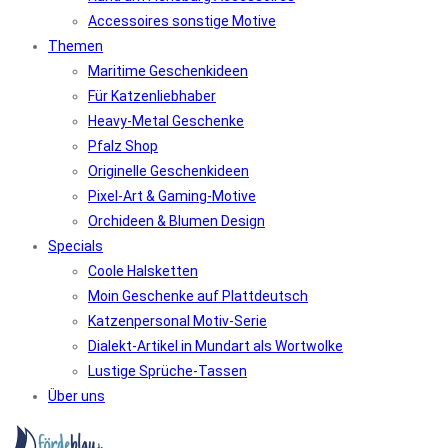
Accessoires sonstige Motive
Themen
Maritime Geschenkideen
Für Katzenliebhaber
Heavy-Metal Geschenke
Pfalz Shop
Originelle Geschenkideen
Pixel-Art & Gaming-Motive
Orchideen & Blumen Design
Specials
Coole Halsketten
Moin Geschenke auf Plattdeutsch
Katzenpersonal Motiv-Serie
Dialekt-Artikel in Mundart als Wortwolke
Lustige Sprüche-Tassen
Über uns