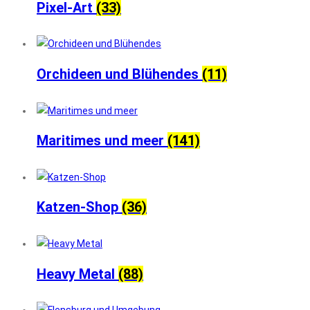
Pixel-Art
(33)
Orchideen und Blühendes
(11)
Maritimes und meer
(141)
Katzen-Shop
(36)
Heavy Metal
(88)