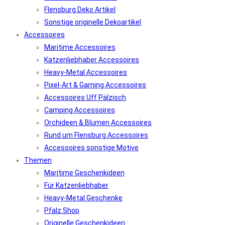
Flensburg Deko Artikel
Sonstige originelle Dekoartikel
Accessoires
Maritime Accessoires
Katzenliebhaber Accessoires
Heavy-Metal Accessoires
Pixel-Art & Gaming Accessoires
Accessoires Uff Pälzisch
Camping Accessoires
Orchideen & Blumen Accessoires
Rund um Flensburg Accessoires
Accessoires sonstige Motive
Themen
Maritime Geschenkideen
Für Katzenliebhaber
Heavy-Metal Geschenke
Pfalz Shop
Originelle Geschenkideen