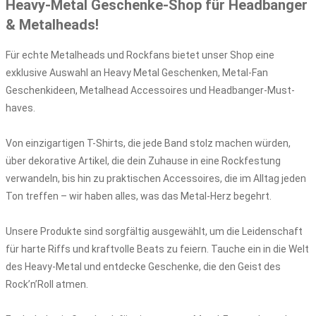
Heavy-Metal Geschenke-Shop für Headbanger
& Metalheads!
Für echte Metalheads und Rockfans bietet unser Shop eine
exklusive Auswahl an Heavy Metal Geschenken, Metal-Fan
Geschenkideen, Metalhead Accessoires und Headbanger-Must-
haves.
Von einzigartigen T-Shirts, die jede Band stolz machen würden,
über dekorative Artikel, die dein Zuhause in eine Rockfestung
verwandeln, bis hin zu praktischen Accessoires, die im Alltag jeden
Ton treffen – wir haben alles, was das Metal-Herz begehrt.
Unsere Produkte sind sorgfältig ausgewählt, um die Leidenschaft
für harte Riffs und kraftvolle Beats zu feiern. Tauche ein in die Welt
des Heavy-Metal und entdecke Geschenke, die den Geist des
Rock’n’Roll atmen.