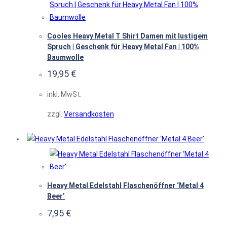
Cooles Heavy Metal T Shirt Damen mit lustigem
Spruch | Geschenk für Heavy Metal Fan | 100%
Baumwolle
19,95
€
inkl. MwSt.
zzgl.
Versandkosten
Heavy Metal Edelstahl Flaschenöffner ‘Metal 4
Beer’
7,95
€