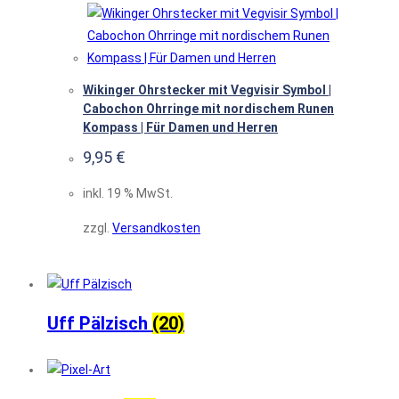
Wikinger Ohrstecker mit Vegvisir Symbol |
Cabochon Ohrringe mit nordischem Runen
Kompass | Für Damen und Herren
9,95
€
inkl. 19 % MwSt.
zzgl.
Versandkosten
Uff Pälzisch
(20)