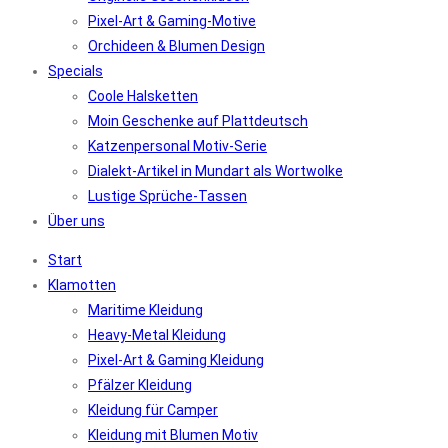
Pixel-Art & Gaming-Motive
Orchideen & Blumen Design
Specials
Coole Halsketten
Moin Geschenke auf Plattdeutsch
Katzenpersonal Motiv-Serie
Dialekt-Artikel in Mundart als Wortwolke
Lustige Sprüche-Tassen
Über uns
Start
Klamotten
Maritime Kleidung
Heavy-Metal Kleidung
Pixel-Art & Gaming Kleidung
Pfälzer Kleidung
Kleidung für Camper
Kleidung mit Blumen Motiv