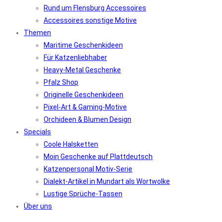
Rund um Flensburg Accessoires
Accessoires sonstige Motive
Themen
Maritime Geschenkideen
Für Katzenliebhaber
Heavy-Metal Geschenke
Pfalz Shop
Originelle Geschenkideen
Pixel-Art & Gaming-Motive
Orchideen & Blumen Design
Specials
Coole Halsketten
Moin Geschenke auf Plattdeutsch
Katzenpersonal Motiv-Serie
Dialekt-Artikel in Mundart als Wortwolke
Lustige Sprüche-Tassen
Über uns