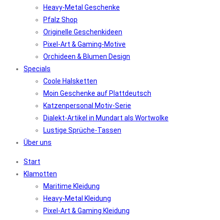
Heavy-Metal Geschenke
Pfalz Shop
Originelle Geschenkideen
Pixel-Art & Gaming-Motive
Orchideen & Blumen Design
Specials
Coole Halsketten
Moin Geschenke auf Plattdeutsch
Katzenpersonal Motiv-Serie
Dialekt-Artikel in Mundart als Wortwolke
Lustige Sprüche-Tassen
Über uns
Start
Klamotten
Maritime Kleidung
Heavy-Metal Kleidung
Pixel-Art & Gaming Kleidung