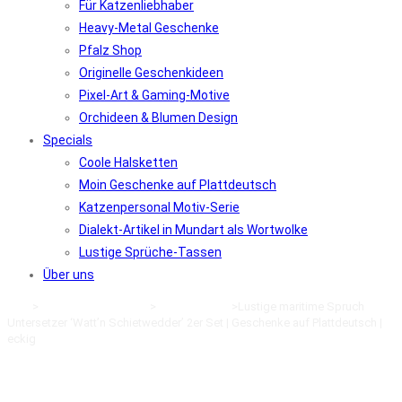
Für Katzenliebhaber
Heavy-Metal Geschenke
Pfalz Shop
Originelle Geschenkideen
Pixel-Art & Gaming-Motive
Orchideen & Blumen Design
Specials
Coole Halsketten
Moin Geschenke auf Plattdeutsch
Katzenpersonal Motiv-Serie
Dialekt-Artikel in Mundart als Wortwolke
Lustige Sprüche-Tassen
Über uns
Start
>
Deko Geschenkideen
>
Maritime Deko
>
Lustige maritime Spruch
Untersetzer ‘Watt’n Schietwedder’ 2er Set | Geschenke auf Plattdeutsch |
eckig