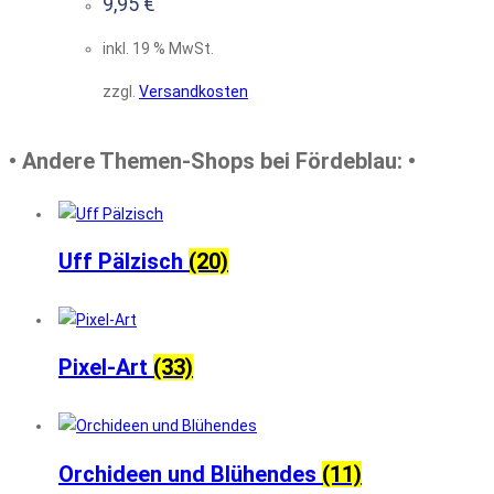
9,95
€
inkl. 19 % MwSt.
zzgl.
Versandkosten
• Andere Themen-Shops bei Fördeblau: •
Uff Pälzisch
(20)
Pixel-Art
(33)
Orchideen und Blühendes
(11)