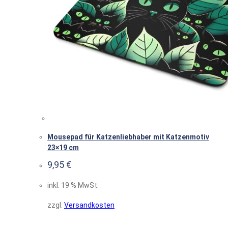
Mousepad für Katzenliebhaber mit Katzenmotiv
23×19 cm
9,95
€
inkl. 19 % MwSt.
zzgl.
Versandkosten