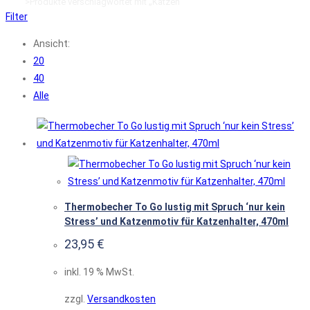
Start
>
Produkte verschlagwortet mit „Katzen“
Filter
Ansicht:
20
40
Alle
Thermobecher To Go lustig mit Spruch ‘nur kein
Stress’ und Katzenmotiv für Katzenhalter, 470ml
23,95
€
inkl. 19 % MwSt.
zzgl.
Versandkosten