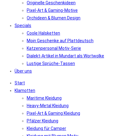
Originelle Geschenkideen
Pixel-Art & Gaming-Motive
Orchideen & Blumen Design
Specials
Coole Halsketten
Moin Geschenke auf Plattdeutsch
Katzenpersonal Motiv-Serie
Dialekt-Artikel in Mundart als Wortwolke
Lustige Sprüche-Tassen
Über uns
Start
Klamotten
Maritime Kleidung
Heavy-Metal Kleidung
Pixel-Art & Gaming Kleidung
Pfälzer Kleidung
Kleidung für Camper