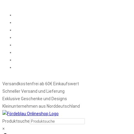
Zum
Inhalt
springen
Versandkostenfrei ab 60€ Einkaufswert
Schneller Versand und Lieferung
Exklusive Geschenke und Designs
Kleinunternehmen aus Norddeutschland
Produktsuche
×