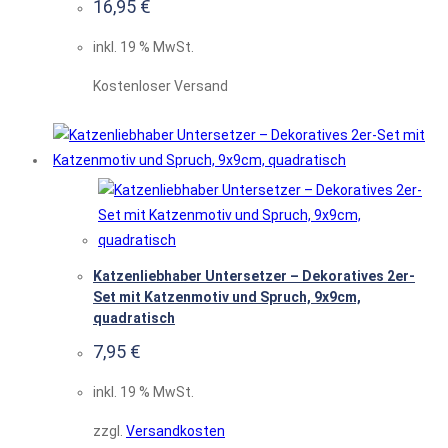
16,95
€
inkl. 19 % MwSt.
Kostenloser Versand
Katzenliebhaber Untersetzer – Dekoratives 2er-
Set mit Katzenmotiv und Spruch, 9x9cm,
quadratisch
7,95
€
inkl. 19 % MwSt.
zzgl.
Versandkosten