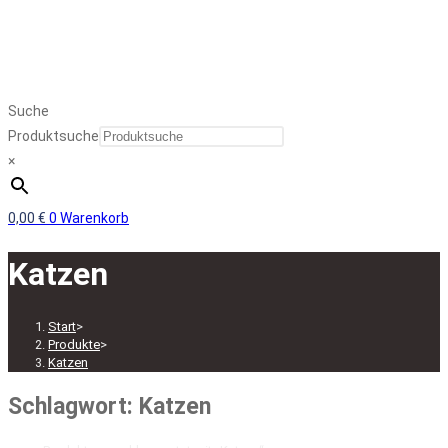
Suche
Produktsuche
×
0,00
€
0
Warenkorb
Katzen
Start
>
Produkte
>
Katzen
Schlagwort: Katzen