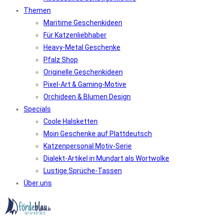
Themen
Maritime Geschenkideen
Für Katzenliebhaber
Heavy-Metal Geschenke
Pfalz Shop
Originelle Geschenkideen
Pixel-Art & Gaming-Motive
Orchideen & Blumen Design
Specials
Coole Halsketten
Moin Geschenke auf Plattdeutsch
Katzenpersonal Motiv-Serie
Dialekt-Artikel in Mundart als Wortwolke
Lustige Sprüche-Tassen
Über uns