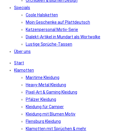
Orchideen & Blumen Design
Specials
Coole Halsketten
Moin Geschenke auf Plattdeutsch
Katzenpersonal Motiv-Serie
Dialekt-Artikel in Mundart als Wortwolke
Lustige Sprüche-Tassen
Über uns
Start
Klamotten
Maritime Kleidung
Heavy-Metal Kleidung
Pixel-Art & Gaming Kleidung
Pfälzer Kleidung
Kleidung für Camper
Kleidung mit Blumen Motiv
Flensburg Kleidung
Klamotten mit Sprüchen & mehr