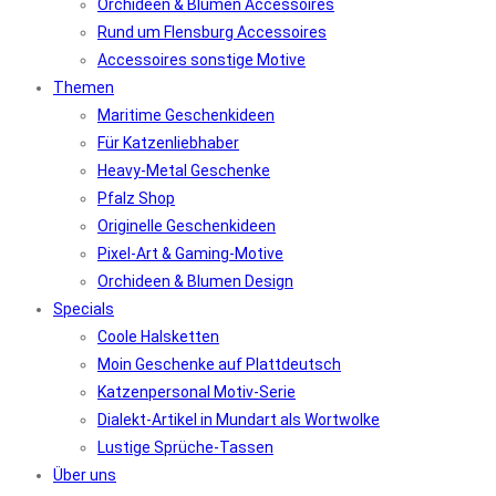
Orchideen & Blumen Accessoires
Rund um Flensburg Accessoires
Accessoires sonstige Motive
Themen
Maritime Geschenkideen
Für Katzenliebhaber
Heavy-Metal Geschenke
Pfalz Shop
Originelle Geschenkideen
Pixel-Art & Gaming-Motive
Orchideen & Blumen Design
Specials
Coole Halsketten
Moin Geschenke auf Plattdeutsch
Katzenpersonal Motiv-Serie
Dialekt-Artikel in Mundart als Wortwolke
Lustige Sprüche-Tassen
Über uns