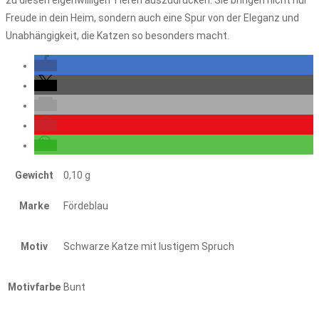
zu diesen eigenwilligen Tieren auszudrücken. Sie bringen nicht nur
Freude in dein Heim, sondern auch eine Spur von der Eleganz und
Unabhängigkeit, die Katzen so besonders macht.
Gewicht
0,10 g
Marke
Fördeblau
Motiv
Schwarze Katze mit lustigem Spruch
Motivfarbe
Bunt