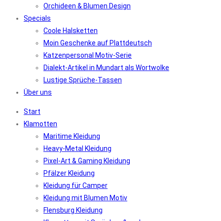
Orchideen & Blumen Design
Specials
Coole Halsketten
Moin Geschenke auf Plattdeutsch
Katzenpersonal Motiv-Serie
Dialekt-Artikel in Mundart als Wortwolke
Lustige Sprüche-Tassen
Über uns
Start
Klamotten
Maritime Kleidung
Heavy-Metal Kleidung
Pixel-Art & Gaming Kleidung
Pfälzer Kleidung
Kleidung für Camper
Kleidung mit Blumen Motiv
Flensburg Kleidung