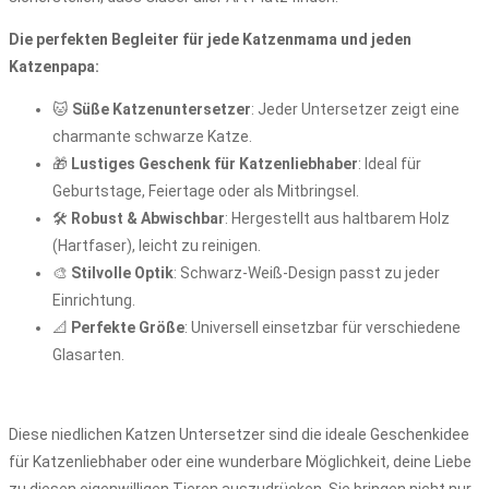
Die perfekten Begleiter für jede Katzenmama und jeden
Katzenpapa:
🐱
Süße Katzenuntersetzer
: Jeder Untersetzer zeigt eine
charmante schwarze Katze.
🎁
Lustiges Geschenk für Katzenliebhaber
: Ideal für
Geburtstage, Feiertage oder als Mitbringsel.
🛠️
Robust & Abwischbar
: Hergestellt aus haltbarem Holz
(Hartfaser), leicht zu reinigen.
🎨
Stilvolle Optik
: Schwarz-Weiß-Design passt zu jeder
Einrichtung.
📐
Perfekte Größe
: Universell einsetzbar für verschiedene
Glasarten.
Diese niedlichen Katzen Untersetzer sind die ideale Geschenkidee
für Katzenliebhaber oder eine wunderbare Möglichkeit, deine Liebe