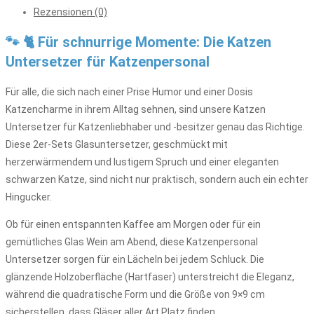
Rezensionen (0)
🐾 🐈 Für schnurrige Momente: Die Katzen
Untersetzer für Katzenpersonal
Für alle, die sich nach einer Prise Humor und einer Dosis
Katzencharme in ihrem Alltag sehnen, sind unsere Katzen
Untersetzer für Katzenliebhaber und -besitzer genau das Richtige.
Diese 2er-Sets Glasuntersetzer, geschmückt mit
herzerwärmendem und lustigem Spruch und einer eleganten
schwarzen Katze, sind nicht nur praktisch, sondern auch ein echter
Hingucker.
Ob für einen entspannten Kaffee am Morgen oder für ein
gemütliches Glas Wein am Abend, diese Katzenpersonal
Untersetzer sorgen für ein Lächeln bei jedem Schluck. Die
glänzende Holzoberfläche (Hartfaser) unterstreicht die Eleganz,
während die quadratische Form und die Größe von 9×9 cm
sicherstellen, dass Gläser aller Art Platz finden.