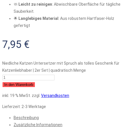
🧼
Leicht zu reinigen
: Abwischbare Oberfläche für tägliche
Sauberkeit.
🌟
Langlebiges Material
: Aus robustem Hartfaser-Holz
gefertigt
7,95
€
Niedliche Katzen Untersetzer mit Spruch als tolles Geschenk für
Katzenliebhaber | 2er Set | quadratisch Menge
In den Warenkorb
inkl. 19 % MwSt.
zzgl.
Versandkosten
Lieferzeit:
2-3 Werktage
Beschreibung
Zusätzliche Informationen