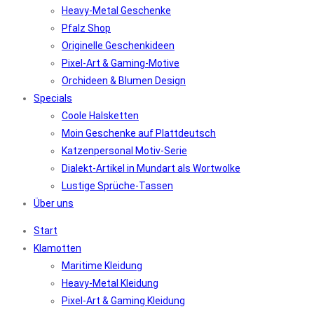
Heavy-Metal Geschenke
Pfalz Shop
Originelle Geschenkideen
Pixel-Art & Gaming-Motive
Orchideen & Blumen Design
Specials
Coole Halsketten
Moin Geschenke auf Plattdeutsch
Katzenpersonal Motiv-Serie
Dialekt-Artikel in Mundart als Wortwolke
Lustige Sprüche-Tassen
Über uns
Start
Klamotten
Maritime Kleidung
Heavy-Metal Kleidung
Pixel-Art & Gaming Kleidung