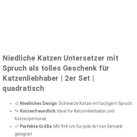
Niedliche Katzen Untersetzer mit
Spruch als tolles Geschenk für
Katzenliebhaber | 2er Set |
quadratisch
🎨
Niedliches Design
: Schwarze Katze mit lustigem Spruch.
🐾
Katzenfreundlich
: Ideal für Katzenliebhaber und
Katzenpersonal.
📏
Perfekte Größe
: Mit 9×9 cm für jede Art von Getränk
geeignet.