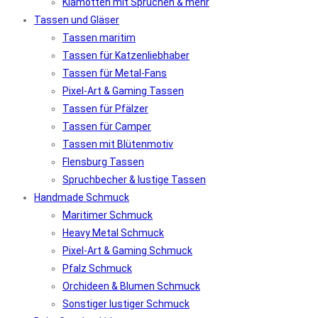
Klamotten mit Sprüchen & mehr
Tassen und Gläser
Tassen maritim
Tassen für Katzenliebhaber
Tassen für Metal-Fans
Pixel-Art & Gaming Tassen
Tassen für Pfälzer
Tassen für Camper
Tassen mit Blütenmotiv
Flensburg Tassen
Spruchbecher & lustige Tassen
Handmade Schmuck
Maritimer Schmuck
Heavy Metal Schmuck
Pixel-Art & Gaming Schmuck
Pfalz Schmuck
Orchideen & Blumen Schmuck
Sonstiger lustiger Schmuck