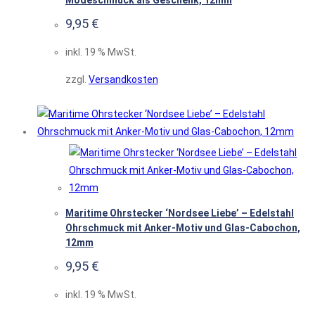
Modeschmuck als Geschenk, 12mm
9,95
€
inkl. 19 % MwSt.
zzgl.
Versandkosten
Maritime Ohrstecker ‘Nordsee Liebe’ – Edelstahl
Ohrschmuck mit Anker-Motiv und Glas-Cabochon,
12mm
9,95
€
inkl. 19 % MwSt.