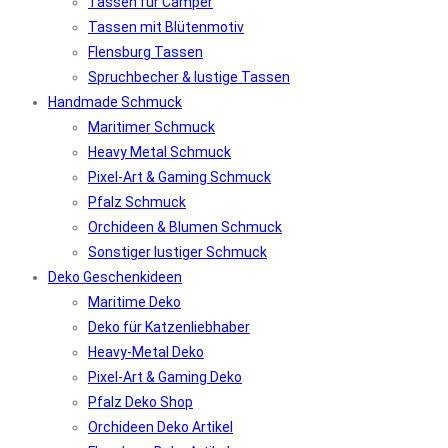
Tassen für Camper
Tassen mit Blütenmotiv
Flensburg Tassen
Spruchbecher & lustige Tassen
Handmade Schmuck
Maritimer Schmuck
Heavy Metal Schmuck
Pixel-Art & Gaming Schmuck
Pfalz Schmuck
Orchideen & Blumen Schmuck
Sonstiger lustiger Schmuck
Deko Geschenkideen
Maritime Deko
Deko für Katzenliebhaber
Heavy-Metal Deko
Pixel-Art & Gaming Deko
Pfalz Deko Shop
Orchideen Deko Artikel