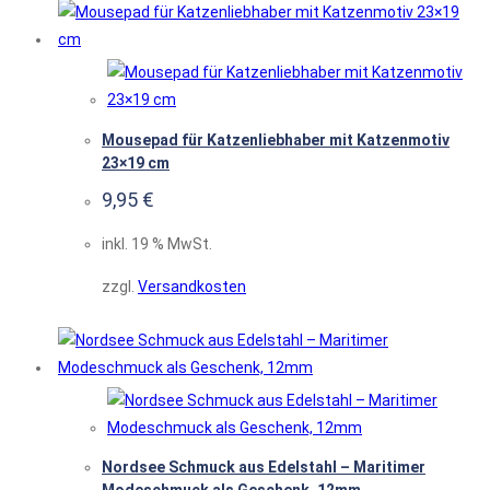
Mousepad für Katzenliebhaber mit Katzenmotiv
23×19 cm
9,95
€
inkl. 19 % MwSt.
zzgl.
Versandkosten
Nordsee Schmuck aus Edelstahl – Maritimer