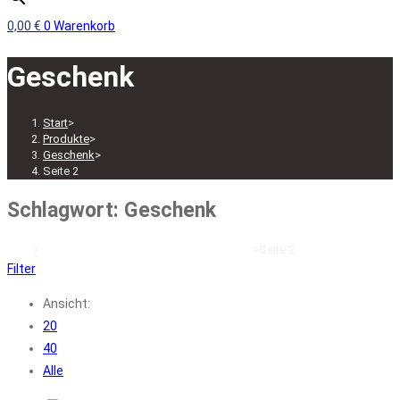
0,00
€
0
Warenkorb
Geschenk
Start
>
Produkte
>
Geschenk
>
Seite 2
Schlagwort: Geschenk
Start
>
Produkte verschlagwortet mit „Geschenk“
>
Seite 2
Filter
Ansicht:
20
40
Alle