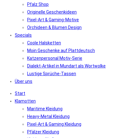
Pfalz Shop
Originelle Geschenkideen
Pixel-Art & Gaming-Motive
Orchideen & Blumen Design
Specials
Coole Halsketten
Moin Geschenke auf Plattdeutsch
Katzenpersonal Motiv-Serie
Dialekt-Artikel in Mundart als Wortwolke
Lustige Sprüche-Tassen
Über uns
Start
Klamotten
Maritime Kleidung
Heavy-Metal Kleidung
Pixel-Art & Gaming Kleidung
Pfälzer Kleidung