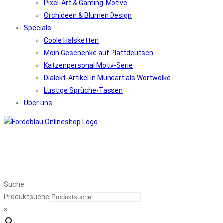
Pixel-Art & Gaming-Motive
Orchideen & Blumen Design
Specials
Coole Halsketten
Moin Geschenke auf Plattdeutsch
Katzenpersonal Motiv-Serie
Dialekt-Artikel in Mundart als Wortwolke
Lustige Sprüche-Tassen
Über uns
Suche
Produktsuche
×