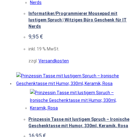
Informatiker/Programmierer Mousepad mit
lustigem Spruch | Witziges Büro Geschenk für IT
Nerds
9,95
€
inkl. 19 % MwSt.
zzgl.
Versandkosten
Prinzessin Tasse mit lustigem Spruch – Ironische
Geschenktasse mit Humor, 330ml, Keramik, Rosa
16,95
€