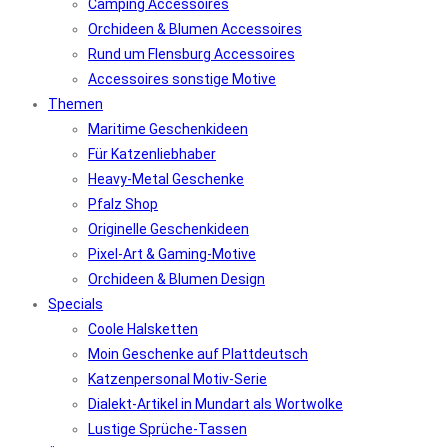
Camping Accessoires
Orchideen & Blumen Accessoires
Rund um Flensburg Accessoires
Accessoires sonstige Motive
Themen
Maritime Geschenkideen
Für Katzenliebhaber
Heavy-Metal Geschenke
Pfalz Shop
Originelle Geschenkideen
Pixel-Art & Gaming-Motive
Orchideen & Blumen Design
Specials
Coole Halsketten
Moin Geschenke auf Plattdeutsch
Katzenpersonal Motiv-Serie
Dialekt-Artikel in Mundart als Wortwolke
Lustige Sprüche-Tassen