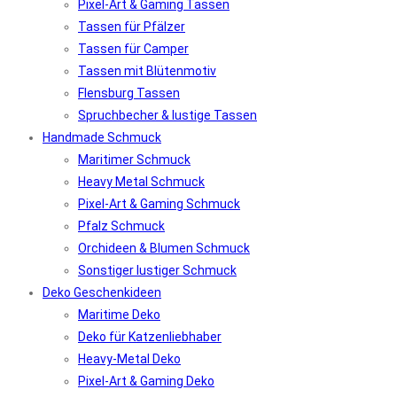
Pixel-Art & Gaming Tassen
Tassen für Pfälzer
Tassen für Camper
Tassen mit Blütenmotiv
Flensburg Tassen
Spruchbecher & lustige Tassen
Handmade Schmuck
Maritimer Schmuck
Heavy Metal Schmuck
Pixel-Art & Gaming Schmuck
Pfalz Schmuck
Orchideen & Blumen Schmuck
Sonstiger lustiger Schmuck
Deko Geschenkideen
Maritime Deko
Deko für Katzenliebhaber
Heavy-Metal Deko
Pixel-Art & Gaming Deko