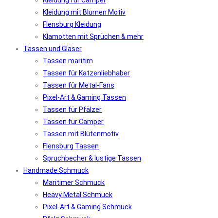
Kleidung für Camper
Kleidung mit Blumen Motiv
Flensburg Kleidung
Klamotten mit Sprüchen & mehr
Tassen und Gläser
Tassen maritim
Tassen für Katzenliebhaber
Tassen für Metal-Fans
Pixel-Art & Gaming Tassen
Tassen für Pfälzer
Tassen für Camper
Tassen mit Blütenmotiv
Flensburg Tassen
Spruchbecher & lustige Tassen
Handmade Schmuck
Maritimer Schmuck
Heavy Metal Schmuck
Pixel-Art & Gaming Schmuck