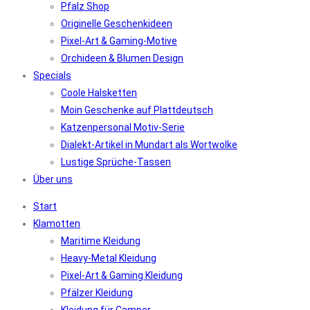
Pfalz Shop
Originelle Geschenkideen
Pixel-Art & Gaming-Motive
Orchideen & Blumen Design
Specials
Coole Halsketten
Moin Geschenke auf Plattdeutsch
Katzenpersonal Motiv-Serie
Dialekt-Artikel in Mundart als Wortwolke
Lustige Sprüche-Tassen
Über uns
Start
Klamotten
Maritime Kleidung
Heavy-Metal Kleidung
Pixel-Art & Gaming Kleidung
Pfälzer Kleidung