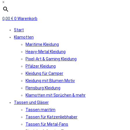
×
0,00
€
0
Warenkorb
Start
Klamotten
Maritime Kleidung
Heavy-Metal Kleidung
Pixel-Art & Gaming Kleidung
Pfälzer Kleidung
Kleidung für Camper
Kleidung mit Blumen Motiv
Flensburg Kleidung
Klamotten mit Sprüchen & mehr
Tassen und Gläser
Tassen maritim
Tassen für Katzenliebhaber
Tassen für Metal-Fans