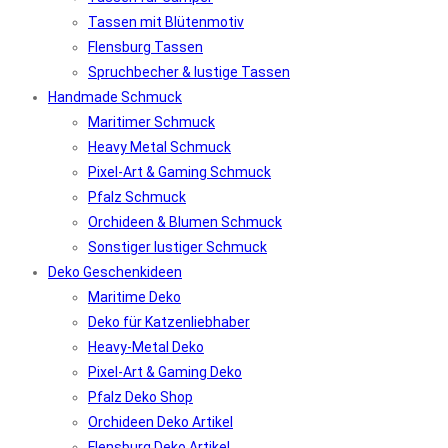
Tassen mit Blütenmotiv
Flensburg Tassen
Spruchbecher & lustige Tassen
Handmade Schmuck
Maritimer Schmuck
Heavy Metal Schmuck
Pixel-Art & Gaming Schmuck
Pfalz Schmuck
Orchideen & Blumen Schmuck
Sonstiger lustiger Schmuck
Deko Geschenkideen
Maritime Deko
Deko für Katzenliebhaber
Heavy-Metal Deko
Pixel-Art & Gaming Deko
Pfalz Deko Shop
Orchideen Deko Artikel
Flensburg Deko Artikel