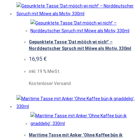
Gepunktete Tasse ‘Dat mööch wi nich!’ –
Norddeutscher Spruch mit Möwe als Motiv, 330ml
16,95
€
inkl. 19 % MwSt.
Kostenloser Versand
Maritime Tasse mit Anker ‘Ohne Kaffee bün ik