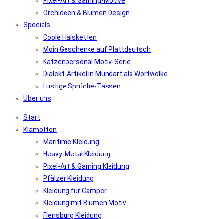
Pixel-Art & Gaming-Motive
Orchideen & Blumen Design
Specials
Coole Halsketten
Moin Geschenke auf Plattdeutsch
Katzenpersonal Motiv-Serie
Dialekt-Artikel in Mundart als Wortwolke
Lustige Sprüche-Tassen
Über uns
Start
Klamotten
Maritime Kleidung
Heavy-Metal Kleidung
Pixel-Art & Gaming Kleidung
Pfälzer Kleidung
Kleidung für Camper
Kleidung mit Blumen Motiv
Flensburg Kleidung