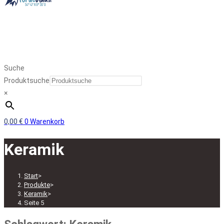
Suche
Produktsuche
×
0,00
€
0
Warenkorb
Keramik
Start
>
Produkte
>
Keramik
>
Seite 5