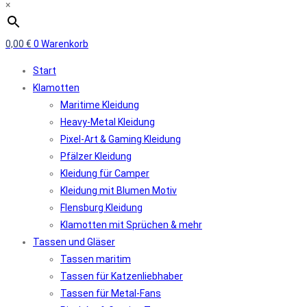
×
0,00
€
0
Warenkorb
Start
Klamotten
Maritime Kleidung
Heavy-Metal Kleidung
Pixel-Art & Gaming Kleidung
Pfälzer Kleidung
Kleidung für Camper
Kleidung mit Blumen Motiv
Flensburg Kleidung
Klamotten mit Sprüchen & mehr
Tassen und Gläser
Tassen maritim
Tassen für Katzenliebhaber
Tassen für Metal-Fans