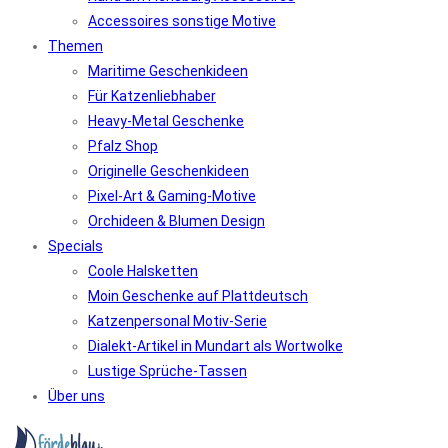
Accessoires sonstige Motive
Themen
Maritime Geschenkideen
Für Katzenliebhaber
Heavy-Metal Geschenke
Pfalz Shop
Originelle Geschenkideen
Pixel-Art & Gaming-Motive
Orchideen & Blumen Design
Specials
Coole Halsketten
Moin Geschenke auf Plattdeutsch
Katzenpersonal Motiv-Serie
Dialekt-Artikel in Mundart als Wortwolke
Lustige Sprüche-Tassen
Über uns