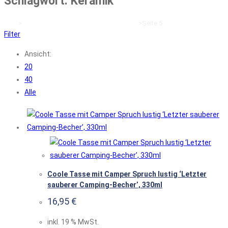
Schlagwort: Keramik
Start
>
Produkte verschlagwortet mit „Keramik“
>
Seite 5
Filter
Ansicht:
20
40
Alle
Coole Tasse mit Camper Spruch lustig ‘Letzter
sauberer Camping-Becher’, 330ml
16,95
€
inkl. 19 % MwSt.