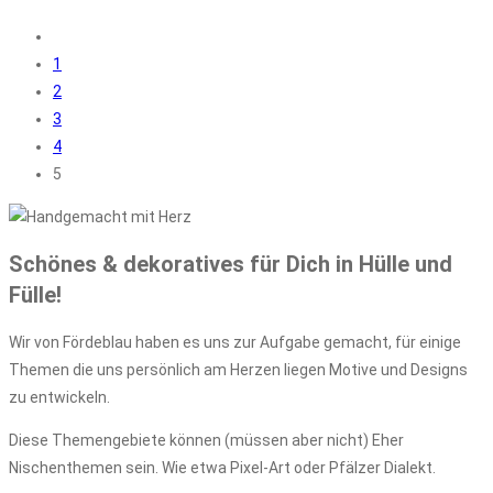
1
2
3
4
5
Schönes & dekoratives für Dich in Hülle und
Fülle!
Wir von Fördeblau haben es uns zur Aufgabe gemacht, für einige
Themen die uns persönlich am Herzen liegen Motive und Designs
zu entwickeln.
Diese Themengebiete können (müssen aber nicht) Eher
Nischenthemen sein. Wie etwa Pixel-Art oder Pfälzer Dialekt.