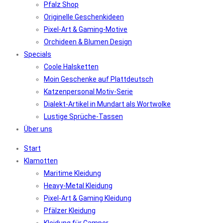
Pfalz Shop
Originelle Geschenkideen
Pixel-Art & Gaming-Motive
Orchideen & Blumen Design
Specials
Coole Halsketten
Moin Geschenke auf Plattdeutsch
Katzenpersonal Motiv-Serie
Dialekt-Artikel in Mundart als Wortwolke
Lustige Sprüche-Tassen
Über uns
Start
Klamotten
Maritime Kleidung
Heavy-Metal Kleidung
Pixel-Art & Gaming Kleidung
Pfälzer Kleidung