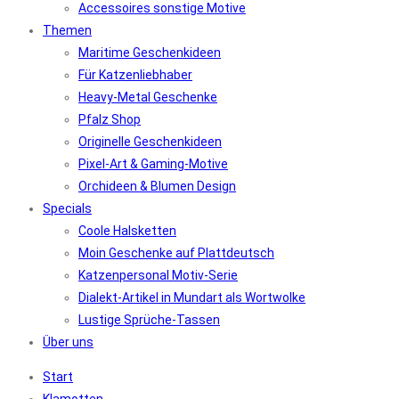
Accessoires sonstige Motive
Themen
Maritime Geschenkideen
Für Katzenliebhaber
Heavy-Metal Geschenke
Pfalz Shop
Originelle Geschenkideen
Pixel-Art & Gaming-Motive
Orchideen & Blumen Design
Specials
Coole Halsketten
Moin Geschenke auf Plattdeutsch
Katzenpersonal Motiv-Serie
Dialekt-Artikel in Mundart als Wortwolke
Lustige Sprüche-Tassen
Über uns
Start