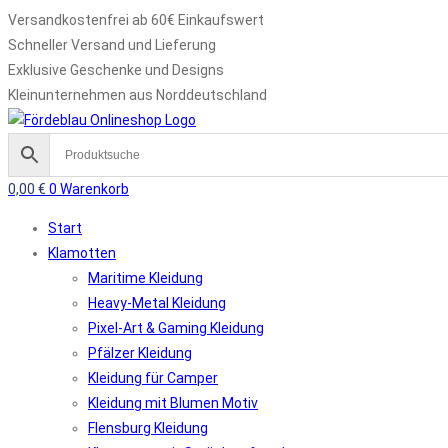
Versandkostenfrei ab 60€ Einkaufswert
Schneller Versand und Lieferung
Exklusive Geschenke und Designs
Kleinunternehmen aus Norddeutschland
0,00
€
0
Warenkorb
Start
Klamotten
Maritime Kleidung
Heavy-Metal Kleidung
Pixel-Art & Gaming Kleidung
Pfälzer Kleidung
Kleidung für Camper
Kleidung mit Blumen Motiv
Flensburg Kleidung