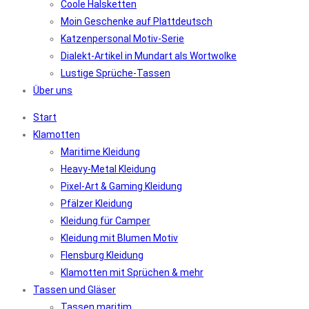
Coole Halsketten
Moin Geschenke auf Plattdeutsch
Katzenpersonal Motiv-Serie
Dialekt-Artikel in Mundart als Wortwolke
Lustige Sprüche-Tassen
Über uns
Start
Klamotten
Maritime Kleidung
Heavy-Metal Kleidung
Pixel-Art & Gaming Kleidung
Pfälzer Kleidung
Kleidung für Camper
Kleidung mit Blumen Motiv
Flensburg Kleidung
Klamotten mit Sprüchen & mehr
Tassen und Gläser
Tassen maritim