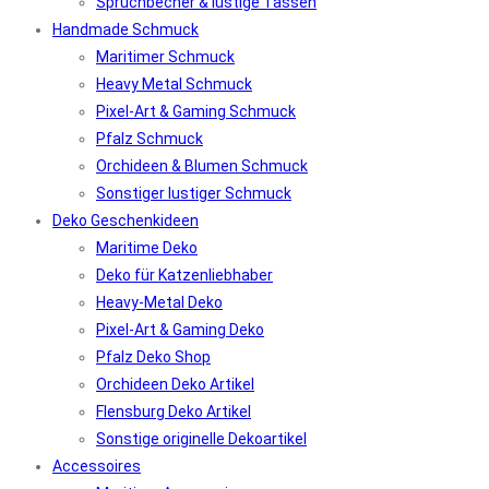
Spruchbecher & lustige Tassen
Handmade Schmuck
Maritimer Schmuck
Heavy Metal Schmuck
Pixel-Art & Gaming Schmuck
Pfalz Schmuck
Orchideen & Blumen Schmuck
Sonstiger lustiger Schmuck
Deko Geschenkideen
Maritime Deko
Deko für Katzenliebhaber
Heavy-Metal Deko
Pixel-Art & Gaming Deko
Pfalz Deko Shop
Orchideen Deko Artikel
Flensburg Deko Artikel
Sonstige originelle Dekoartikel
Accessoires