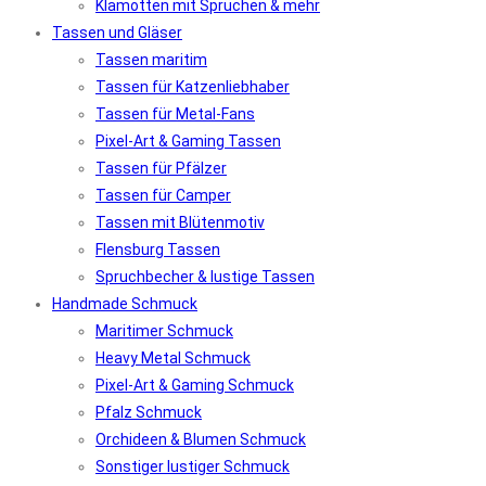
Klamotten mit Sprüchen & mehr
Tassen und Gläser
Tassen maritim
Tassen für Katzenliebhaber
Tassen für Metal-Fans
Pixel-Art & Gaming Tassen
Tassen für Pfälzer
Tassen für Camper
Tassen mit Blütenmotiv
Flensburg Tassen
Spruchbecher & lustige Tassen
Handmade Schmuck
Maritimer Schmuck
Heavy Metal Schmuck
Pixel-Art & Gaming Schmuck
Pfalz Schmuck
Orchideen & Blumen Schmuck
Sonstiger lustiger Schmuck