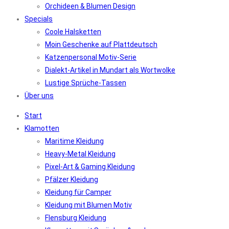
Orchideen & Blumen Design
Specials
Coole Halsketten
Moin Geschenke auf Plattdeutsch
Katzenpersonal Motiv-Serie
Dialekt-Artikel in Mundart als Wortwolke
Lustige Sprüche-Tassen
Über uns
Start
Klamotten
Maritime Kleidung
Heavy-Metal Kleidung
Pixel-Art & Gaming Kleidung
Pfälzer Kleidung
Kleidung für Camper
Kleidung mit Blumen Motiv
Flensburg Kleidung