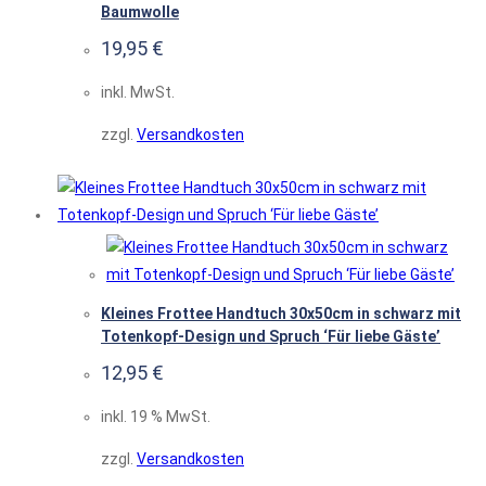
Baumwolle
19,95
€
inkl. MwSt.
zzgl.
Versandkosten
Kleines Frottee Handtuch 30x50cm in schwarz mit
Totenkopf-Design und Spruch ‘Für liebe Gäste’
12,95
€
inkl. 19 % MwSt.
zzgl.
Versandkosten