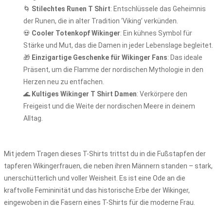
🌀
Stilechtes Runen T Shirt
: Entschlüssele das Geheimnis
der Runen, die in alter Tradition ‘Viking’ verkünden.
💀
Cooler Totenkopf Wikinger
: Ein kühnes Symbol für
Stärke und Mut, das die Damen in jeder Lebenslage begleitet.
🎁
Einzigartige Geschenke für Wikinger Fans
: Das ideale
Präsent, um die Flamme der nordischen Mythologie in den
Herzen neu zu entfachen.
🌊
Kultiges Wikinger T Shirt Damen
: Verkörpere den
Freigeist und die Weite der nordischen Meere in deinem
Alltag.
Mit jedem Tragen dieses T-Shirts trittst du in die Fußstapfen der
tapferen Wikingerfrauen, die neben ihren Männern standen – stark,
unerschütterlich und voller Weisheit. Es ist eine Ode an die
kraftvolle Femininität und das historische Erbe der Wikinger,
eingewoben in die Fasern eines T-Shirts für die moderne Frau.