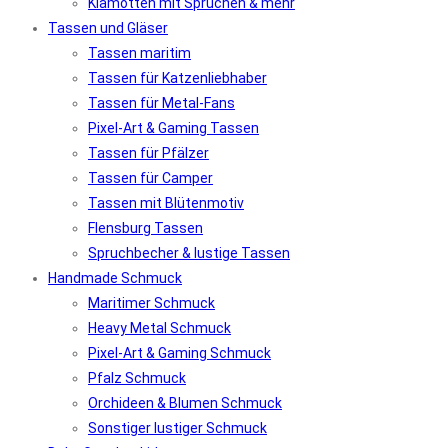
Klamotten mit Sprüchen & mehr
Tassen und Gläser
Tassen maritim
Tassen für Katzenliebhaber
Tassen für Metal-Fans
Pixel-Art & Gaming Tassen
Tassen für Pfälzer
Tassen für Camper
Tassen mit Blütenmotiv
Flensburg Tassen
Spruchbecher & lustige Tassen
Handmade Schmuck
Maritimer Schmuck
Heavy Metal Schmuck
Pixel-Art & Gaming Schmuck
Pfalz Schmuck
Orchideen & Blumen Schmuck
Sonstiger lustiger Schmuck