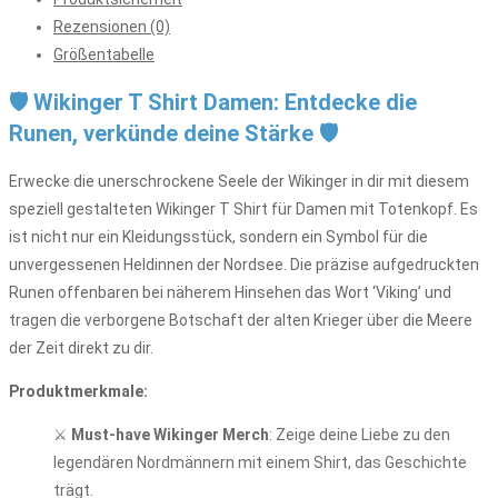
Rezensionen (0)
Größentabelle
🛡️ Wikinger T Shirt Damen: Entdecke die
Runen, verkünde deine Stärke 🛡️
Erwecke die unerschrockene Seele der Wikinger in dir mit diesem
speziell gestalteten Wikinger T Shirt für Damen mit Totenkopf. Es
ist nicht nur ein Kleidungsstück, sondern ein Symbol für die
unvergessenen Heldinnen der Nordsee. Die präzise aufgedruckten
Runen offenbaren bei näherem Hinsehen das Wort ‘Viking’ und
tragen die verborgene Botschaft der alten Krieger über die Meere
der Zeit direkt zu dir.
Produktmerkmale:
⚔️
Must-have Wikinger Merch
: Zeige deine Liebe zu den
legendären Nordmännern mit einem Shirt, das Geschichte
trägt.