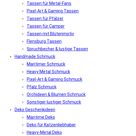
Tassen für Metal-Fans
Pixel-Art & Gaming Tassen
Tassen für Pfälzer
Tassen für Camper
Tassen mit Blütenmotiv
Flensburg Tassen
Spruchbecher & lustige Tassen
Handmade Schmuck
Maritimer Schmuck
Heavy Metal Schmuck
Pixel-Art & Gaming Schmuck
Pfalz Schmuck
Orchideen & Blumen Schmuck
Sonstiger lustiger Schmuck
Deko Geschenkideen
Maritime Deko
Deko für Katzenliebhaber
Heavy-Metal Deko