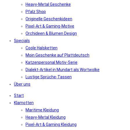
Heavy-Metal Geschenke
Pfalz Shop
Originelle Geschenkideen
Pixel-Art & Gaming-Motive
Orchideen & Blumen Design
Specials
Coole Halsketten
Moin Geschenke auf Plattdeutsch
Katzenpersonal Motiv-Serie
Dialekt-Artikel in Mundart als Wortwolke
Lustige Sprüche-Tassen
Über uns
Start
Klamotten
Maritime Kleidung
Heavy-Metal Kleidung
Pixel-Art & Gaming Kleidung