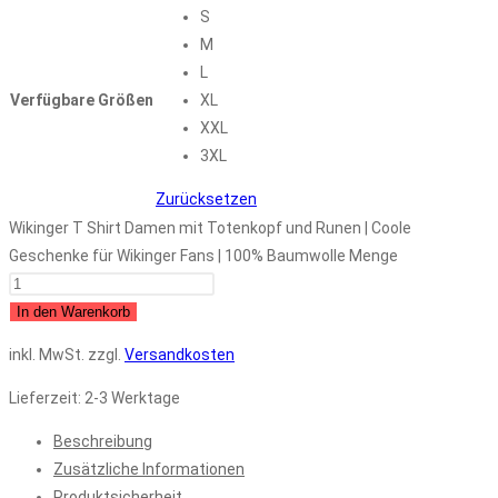
S
M
L
Verfügbare Größen
XL
XXL
3XL
Zurücksetzen
Wikinger T Shirt Damen mit Totenkopf und Runen | Coole
Geschenke für Wikinger Fans | 100% Baumwolle Menge
In den Warenkorb
inkl. MwSt.
zzgl.
Versandkosten
Lieferzeit:
2-3 Werktage
Beschreibung
Zusätzliche Informationen
Produktsicherheit