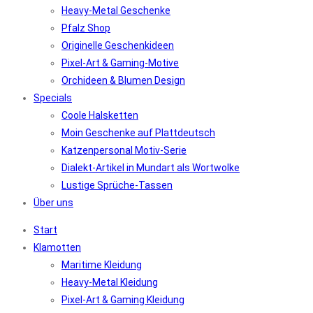
Heavy-Metal Geschenke
Pfalz Shop
Originelle Geschenkideen
Pixel-Art & Gaming-Motive
Orchideen & Blumen Design
Specials
Coole Halsketten
Moin Geschenke auf Plattdeutsch
Katzenpersonal Motiv-Serie
Dialekt-Artikel in Mundart als Wortwolke
Lustige Sprüche-Tassen
Über uns
Start
Klamotten
Maritime Kleidung
Heavy-Metal Kleidung
Pixel-Art & Gaming Kleidung