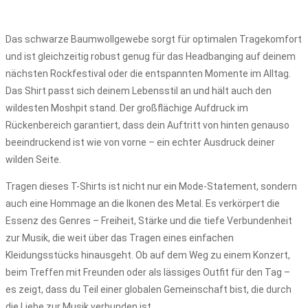
Das schwarze Baumwollgewebe sorgt für optimalen Tragekomfort
und ist gleichzeitig robust genug für das Headbanging auf deinem
nächsten Rockfestival oder die entspannten Momente im Alltag.
Das Shirt passt sich deinem Lebensstil an und hält auch den
wildesten Moshpit stand. Der großflächige Aufdruck im
Rückenbereich garantiert, dass dein Auftritt von hinten genauso
beeindruckend ist wie von vorne – ein echter Ausdruck deiner
wilden Seite.
Tragen dieses T-Shirts ist nicht nur ein Mode-Statement, sondern
auch eine Hommage an die Ikonen des Metal. Es verkörpert die
Essenz des Genres – Freiheit, Stärke und die tiefe Verbundenheit
zur Musik, die weit über das Tragen eines einfachen
Kleidungsstücks hinausgeht. Ob auf dem Weg zu einem Konzert,
beim Treffen mit Freunden oder als lässiges Outfit für den Tag –
es zeigt, dass du Teil einer globalen Gemeinschaft bist, die durch
die Liebe zur Musik verbunden ist.