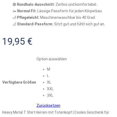
🔵
Rundhals-Ausschnitt:
Zeitlos und komfortabel.
✂️
Normal Fit:
Lässige Passform für jeden Körperbau.
🛁
Pflegeleicht:
Maschinenwaschbar bis 40 Grad.
📐
Standard-Passform:
Sitzt gut und fühlt sich gut an.
19,95
€
Option auswählen
M
L
Verfügbare Größen
XL
XXL
3XL
Zurücksetzen
Heavy Metal T Shirt Herren mit Totenkopf | Cooles Geschenk für