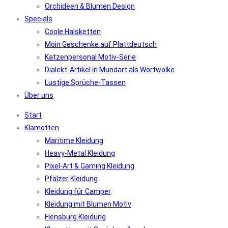
Orchideen & Blumen Design
Specials
Coole Halsketten
Moin Geschenke auf Plattdeutsch
Katzenpersonal Motiv-Serie
Dialekt-Artikel in Mundart als Wortwolke
Lustige Sprüche-Tassen
Über uns
Start
Klamotten
Maritime Kleidung
Heavy-Metal Kleidung
Pixel-Art & Gaming Kleidung
Pfälzer Kleidung
Kleidung für Camper
Kleidung mit Blumen Motiv
Flensburg Kleidung