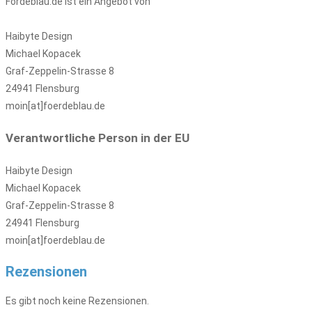
Fördeblau.de ist ein Angebot von
Haibyte Design
Michael Kopacek
Graf-Zeppelin-Strasse 8
24941 Flensburg
moin[at]foerdeblau.de
Verantwortliche Person in der EU
Haibyte Design
Michael Kopacek
Graf-Zeppelin-Strasse 8
24941 Flensburg
moin[at]foerdeblau.de
Rezensionen
Es gibt noch keine Rezensionen.