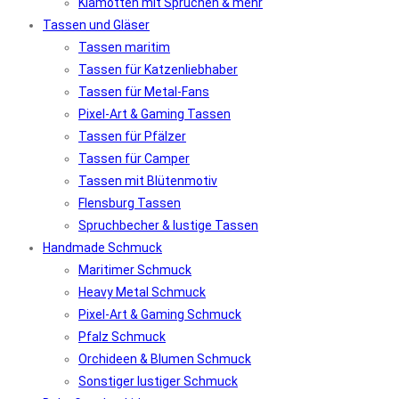
Klamotten mit Sprüchen & mehr
Tassen und Gläser
Tassen maritim
Tassen für Katzenliebhaber
Tassen für Metal-Fans
Pixel-Art & Gaming Tassen
Tassen für Pfälzer
Tassen für Camper
Tassen mit Blütenmotiv
Flensburg Tassen
Spruchbecher & lustige Tassen
Handmade Schmuck
Maritimer Schmuck
Heavy Metal Schmuck
Pixel-Art & Gaming Schmuck
Pfalz Schmuck
Orchideen & Blumen Schmuck
Sonstiger lustiger Schmuck