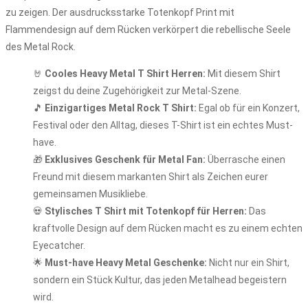
zu zeigen. Der ausdrucksstarke Totenkopf Print mit
Flammendesign auf dem Rücken verkörpert die rebellische Seele
des Metal Rock.
🤘
Cooles Heavy Metal T Shirt Herren:
Mit diesem Shirt
zeigst du deine Zugehörigkeit zur Metal-Szene.
🎵
Einzigartiges Metal Rock T Shirt:
Egal ob für ein Konzert,
Festival oder den Alltag, dieses T-Shirt ist ein echtes Must-
have.
🎁
Exklusives Geschenk für Metal Fan:
Überrasche einen
Freund mit diesem markanten Shirt als Zeichen eurer
gemeinsamen Musikliebe.
💀
Stylisches T Shirt mit Totenkopf für Herren:
Das
kraftvolle Design auf dem Rücken macht es zu einem echten
Eyecatcher.
🌟
Must-have Heavy Metal Geschenke:
Nicht nur ein Shirt,
sondern ein Stück Kultur, das jeden Metalhead begeistern
wird.