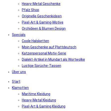
Heavy-Metal Geschenke
Pfalz Shop
Originelle Geschenkideen
Pixel-Art & Gaming-Motive
Orchideen & Blumen Design
Specials
Coole Halsketten
Moin Geschenke auf Plattdeutsch
Katzenpersonal Motiv-Serie
Dialekt-Artikel in Mundart als Wortwolke
Lustige Sprüche-Tassen
Über uns
Start
Klamotten
Maritime Kleidung
Heavy-Metal Kleidung
Pixel-Art & Gaming Kleidung