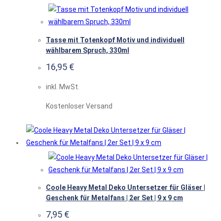
Tasse mit Totenkopf Motiv und individuell
wählbarem Spruch, 330ml
16,95
€
inkl. MwSt.
Kostenloser Versand
Coole Heavy Metal Deko Untersetzer für Gläser |
Geschenk für Metalfans | 2er Set | 9 x 9 cm
7,95
€