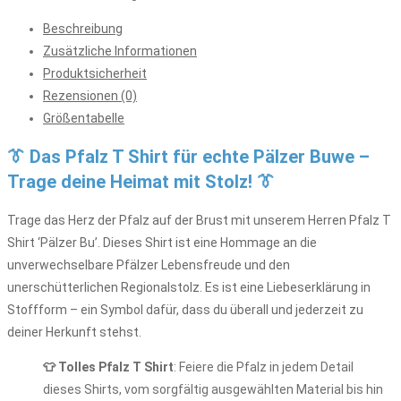
Beschreibung
Zusätzliche Informationen
Produktsicherheit
Rezensionen (0)
Größentabelle
👔 Das Pfalz T Shirt für echte Pälzer Buwe –
Trage deine Heimat mit Stolz! 👔
Trage das Herz der Pfalz auf der Brust mit unserem Herren Pfalz T
Shirt ‘Pälzer Bu’. Dieses Shirt ist eine Hommage an die
unverwechselbare Pfälzer Lebensfreude und den
unerschütterlichen Regionalstolz. Es ist eine Liebeserklärung in
Stoffform – ein Symbol dafür, dass du überall und jederzeit zu
deiner Herkunft stehst.
👕 Tolles Pfalz T Shirt
: Feiere die Pfalz in jedem Detail
dieses Shirts, vom sorgfältig ausgewählten Material bis hin