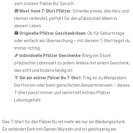
zum stolzen ‘Pälzer Bu’ Spruch.
🎁 Must-have T-Shirt Pfälzer
: Schenke etwas, das Herz und
Heimat verbindet, perfekt für den pfälzischen Mann in
deinem Leben.
🛍️ Originelle Pfälzer Geschenkideen
: Ob für Geburtstage
oder einfach als Überraschung – mit diesem T-Shirt liegst du
immer richtig.
🎉 Individuelle Pfälzer Geschenke
: Bring ein Stück
pfälzischer Lebensart zu jedem Anlass mit einem Geschenk,
das echt und bodenständig ist.
👔 Sei ein echter Pälzer Bu T-Shirt
: Trag es zu Weinproben,
Dorffesten oder beim gemütlichen Beisammensein – dieses
T-Shirt passt immer und vermittelt echtes Pfälzer
Lebensgefühl.
Das T-Shirt für den Pälzer Bu ist mehr als nur ein Kleidungsstück.
Es verbindet Dich mit Deinen Wurzeln und ist gleichzeitig ein