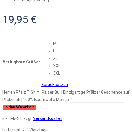
19,95
€
M
L
XL
Verfügbare Größen
XXL
3XL
Zurücksetzen
Herren Pfalz T Shirt 'Pälzer Bu' | Einzigartige Pfälzer Geschenke auf
Pfälzisch | 100% Baumwolle Menge
In den Warenkorb
inkl. MwSt.
zzgl.
Versandkosten
Lieferzeit:
2-3 Werktage