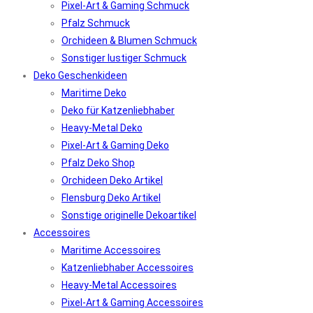
Pixel-Art & Gaming Schmuck
Pfalz Schmuck
Orchideen & Blumen Schmuck
Sonstiger lustiger Schmuck
Deko Geschenkideen
Maritime Deko
Deko für Katzenliebhaber
Heavy-Metal Deko
Pixel-Art & Gaming Deko
Pfalz Deko Shop
Orchideen Deko Artikel
Flensburg Deko Artikel
Sonstige originelle Dekoartikel
Accessoires
Maritime Accessoires
Katzenliebhaber Accessoires
Heavy-Metal Accessoires
Pixel-Art & Gaming Accessoires