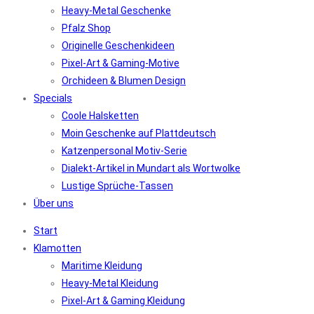
Heavy-Metal Geschenke
Pfalz Shop
Originelle Geschenkideen
Pixel-Art & Gaming-Motive
Orchideen & Blumen Design
Specials
Coole Halsketten
Moin Geschenke auf Plattdeutsch
Katzenpersonal Motiv-Serie
Dialekt-Artikel in Mundart als Wortwolke
Lustige Sprüche-Tassen
Über uns
Start
Klamotten
Maritime Kleidung
Heavy-Metal Kleidung
Pixel-Art & Gaming Kleidung