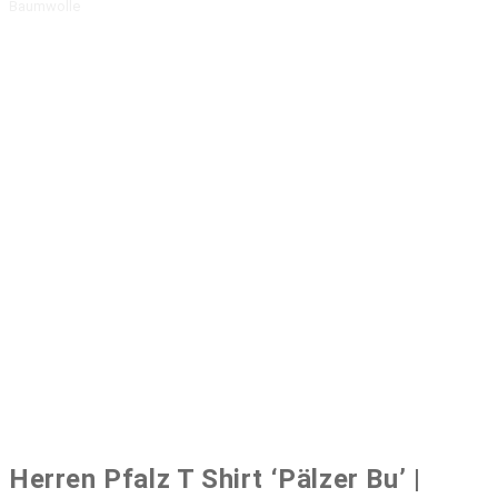
Baumwolle
Herren Pfalz T Shirt ‘Pälzer Bu’ |