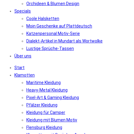
Orchideen & Blumen Design
Specials
Coole Halsketten
Moin Geschenke auf Plattdeutsch
Katzenpersonal Motiv-Serie
Dialekt-Artikel in Mundart als Wortwolke
Lustige Sprüche-Tassen
Über uns
Start
Klamotten
Maritime Kleidung
Heavy-Metal Kleidung
Pixel-Art & Gaming Kleidung
Pfälzer Kleidung
Kleidung für Camper
Kleidung mit Blumen Motiv
Flensburg Kleidung