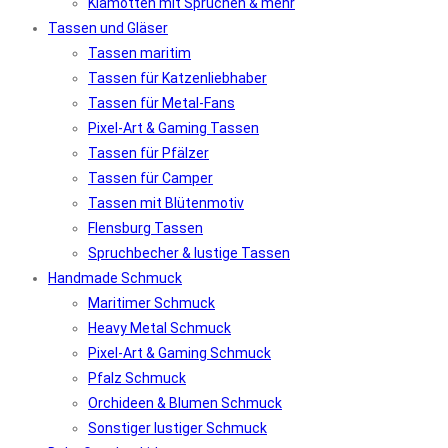
Klamotten mit Sprüchen & mehr
Tassen und Gläser
Tassen maritim
Tassen für Katzenliebhaber
Tassen für Metal-Fans
Pixel-Art & Gaming Tassen
Tassen für Pfälzer
Tassen für Camper
Tassen mit Blütenmotiv
Flensburg Tassen
Spruchbecher & lustige Tassen
Handmade Schmuck
Maritimer Schmuck
Heavy Metal Schmuck
Pixel-Art & Gaming Schmuck
Pfalz Schmuck
Orchideen & Blumen Schmuck
Sonstiger lustiger Schmuck