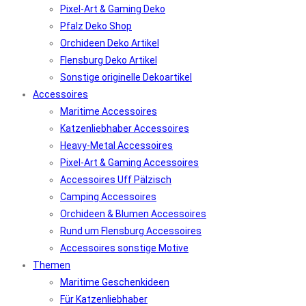
Pixel-Art & Gaming Deko
Pfalz Deko Shop
Orchideen Deko Artikel
Flensburg Deko Artikel
Sonstige originelle Dekoartikel
Accessoires
Maritime Accessoires
Katzenliebhaber Accessoires
Heavy-Metal Accessoires
Pixel-Art & Gaming Accessoires
Accessoires Uff Pälzisch
Camping Accessoires
Orchideen & Blumen Accessoires
Rund um Flensburg Accessoires
Accessoires sonstige Motive
Themen
Maritime Geschenkideen
Für Katzenliebhaber