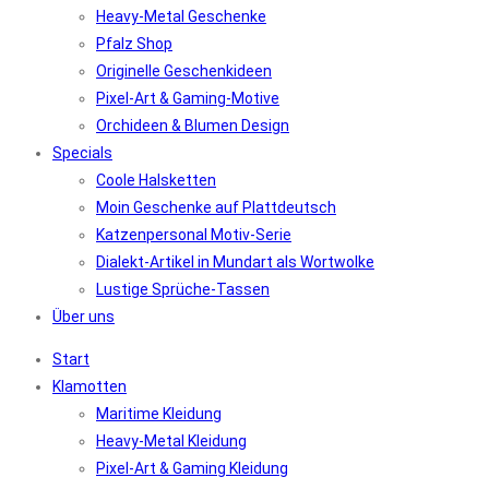
Heavy-Metal Geschenke
Pfalz Shop
Originelle Geschenkideen
Pixel-Art & Gaming-Motive
Orchideen & Blumen Design
Specials
Coole Halsketten
Moin Geschenke auf Plattdeutsch
Katzenpersonal Motiv-Serie
Dialekt-Artikel in Mundart als Wortwolke
Lustige Sprüche-Tassen
Über uns
Start
Klamotten
Maritime Kleidung
Heavy-Metal Kleidung
Pixel-Art & Gaming Kleidung