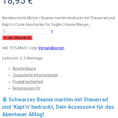
18,95
€
Norddeutsche Mütze / Beanie maritim bedruckt mit Steuerrad und
Käpt'n | Coole Geschenke für Segler | Unisex Menge
-
+
In den Warenkorb
inkl. 19 % MwSt.
zzgl.
Versandkosten
Lieferzeit:
2-3 Werktage
Beschreibung
Zusätzliche Informationen
Produktsicherheit
Rezensionen (0)
🚢 Schwarzes Beanie maritim mit Steuerrad
und ‘Käpt’n’ bedruckt, Dein Accessoire für das
Abenteuer Alltag!