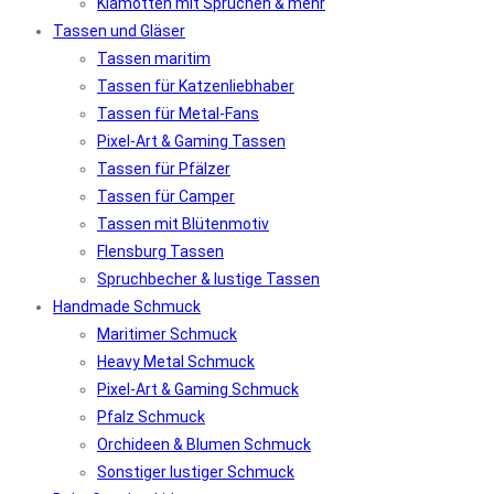
Klamotten mit Sprüchen & mehr
Tassen und Gläser
Tassen maritim
Tassen für Katzenliebhaber
Tassen für Metal-Fans
Pixel-Art & Gaming Tassen
Tassen für Pfälzer
Tassen für Camper
Tassen mit Blütenmotiv
Flensburg Tassen
Spruchbecher & lustige Tassen
Handmade Schmuck
Maritimer Schmuck
Heavy Metal Schmuck
Pixel-Art & Gaming Schmuck
Pfalz Schmuck
Orchideen & Blumen Schmuck
Sonstiger lustiger Schmuck