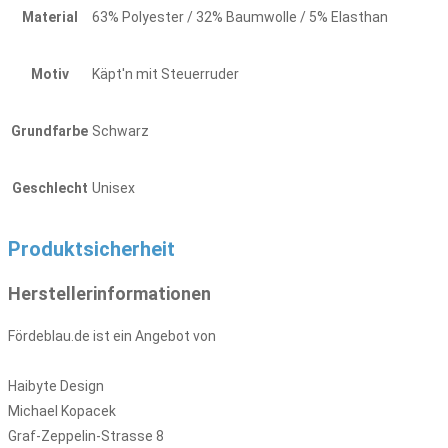
Material
63% Polyester / 32% Baumwolle / 5% Elasthan
Motiv
Käpt'n mit Steuerruder
Grundfarbe
Schwarz
Geschlecht
Unisex
Produktsicherheit
Herstellerinformationen
Fördeblau.de ist ein Angebot von
Haibyte Design
Michael Kopacek
Graf-Zeppelin-Strasse 8