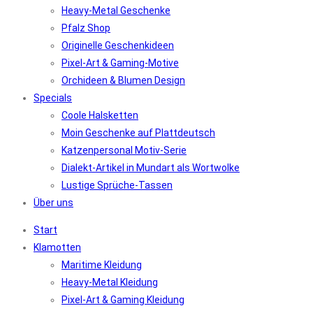
Heavy-Metal Geschenke
Pfalz Shop
Originelle Geschenkideen
Pixel-Art & Gaming-Motive
Orchideen & Blumen Design
Specials
Coole Halsketten
Moin Geschenke auf Plattdeutsch
Katzenpersonal Motiv-Serie
Dialekt-Artikel in Mundart als Wortwolke
Lustige Sprüche-Tassen
Über uns
Start
Klamotten
Maritime Kleidung
Heavy-Metal Kleidung
Pixel-Art & Gaming Kleidung