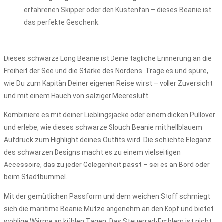
erfahrenen Skipper oder den Küstenfan – dieses Beanie ist
das perfekte Geschenk.
Dieses schwarze Long Beanie ist Deine tägliche Erinnerung an die
Freiheit der See und die Stärke des Nordens. Trage es und spüre,
wie Du zum Kapitän Deiner eigenen Reise wirst – voller Zuversicht
und mit einem Hauch von salziger Meeresluft.
Kombiniere es mit deiner Lieblingsjacke oder einem dicken Pullover
und erlebe, wie dieses schwarze Slouch Beanie mit hellblauem
Aufdruck zum Highlight deines Outfits wird. Die schlichte Eleganz
des schwarzen Designs macht es zu einem vielseitigen
Accessoire, das zu jeder Gelegenheit passt – sei es an Bord oder
beim Stadtbummel.
Mit der gemütlichen Passform und dem weichen Stoff schmiegt
sich die maritime Beanie Mütze angenehm an den Kopf und bietet
wohlige Wärme an kühlen Tagen. Das Steuerrad-Emblem ist nicht