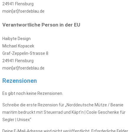
24941 Flensburg
moin[at]foerdeblau.de
Verantwortliche Person in der EU
Haibyte Design
Michael Kopacek
Graf-Zeppelin-Strasse 8
24941 Flensburg
moin[at]foerdeblau.de
Rezensionen
Es gibt noch keine Rezensionen.
Schreibe die erste Rezension für „Norddeutsche Mütze / Beanie
maritim bedruckt mit Steuerrad und Käpt’n | Coole Geschenke für
Segler | Unisex“
Deine E-Mail-Adresse wird nicht veröffentlicht.
Erforderliche Felder