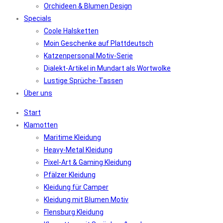
Orchideen & Blumen Design
Specials
Coole Halsketten
Moin Geschenke auf Plattdeutsch
Katzenpersonal Motiv-Serie
Dialekt-Artikel in Mundart als Wortwolke
Lustige Sprüche-Tassen
Über uns
Start
Klamotten
Maritime Kleidung
Heavy-Metal Kleidung
Pixel-Art & Gaming Kleidung
Pfälzer Kleidung
Kleidung für Camper
Kleidung mit Blumen Motiv
Flensburg Kleidung