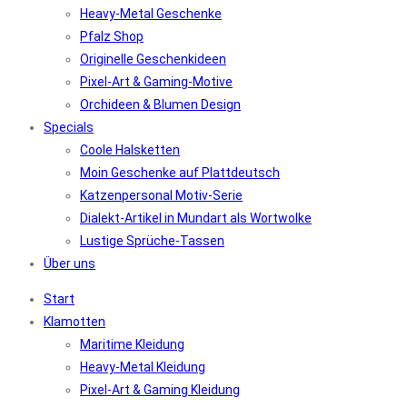
Heavy-Metal Geschenke
Pfalz Shop
Originelle Geschenkideen
Pixel-Art & Gaming-Motive
Orchideen & Blumen Design
Specials
Coole Halsketten
Moin Geschenke auf Plattdeutsch
Katzenpersonal Motiv-Serie
Dialekt-Artikel in Mundart als Wortwolke
Lustige Sprüche-Tassen
Über uns
Start
Klamotten
Maritime Kleidung
Heavy-Metal Kleidung
Pixel-Art & Gaming Kleidung