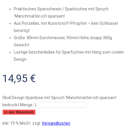
Praktisches Sparschwein / Sparbüchse mit Spruch
‘Manchmal bin ich sparsam’
Aus Porzellan, mit Kunststoff-Pfropfen – kein Schlüssel
benötigt
Größe: 80mm Durchmesser, 95mm Höhe, knapp 300g
Gewicht
Lustige Geschenkidee für Sparfüchse mit Hang zum coolen
Design
14,95
€
Skull Design Spardose mit Spruch 'Manchmal bin ich sparsam'
bedruckt Menge
In den Warenkorb
inkl. 19 % MwSt.
zzgl.
Versandkosten