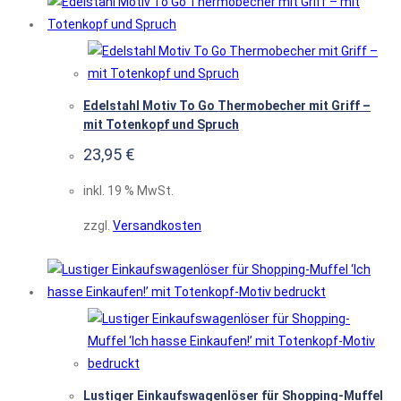
Edelstahl Motiv To Go Thermobecher mit Griff –
mit Totenkopf und Spruch
23,95
€
inkl. 19 % MwSt.
zzgl.
Versandkosten
Lustiger Einkaufswagenlöser für Shopping-Muffel