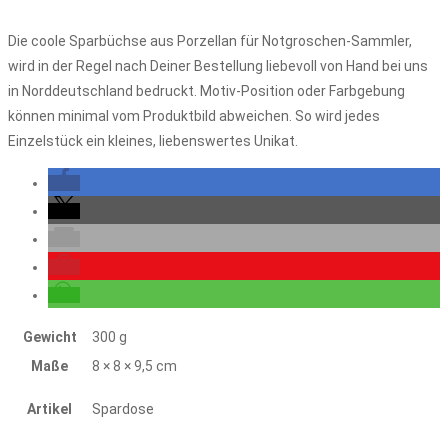
Die coole Sparbüchse aus Porzellan für Notgroschen-Sammler,
wird in der Regel nach Deiner Bestellung liebevoll von Hand bei uns
in Norddeutschland bedruckt. Motiv-Position oder Farbgebung
können minimal vom Produktbild abweichen. So wird jedes
Einzelstück ein kleines, liebenswertes Unikat.
Gewicht
300 g
Maße
8 × 8 × 9,5 cm
Artikel
Spardose