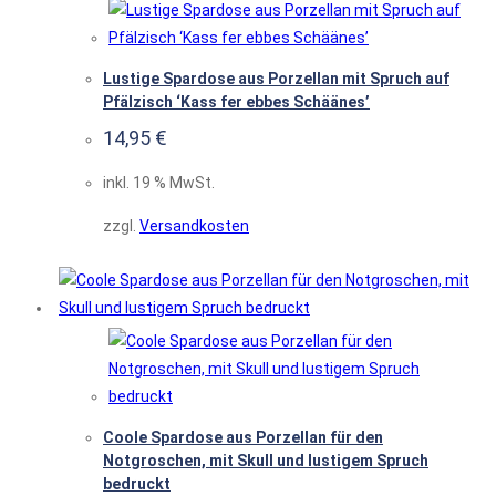
Lustige Spardose aus Porzellan mit Spruch auf
Pfälzisch ‘Kass fer ebbes Schäänes’
14,95
€
inkl. 19 % MwSt.
zzgl.
Versandkosten
Coole Spardose aus Porzellan für den
Notgroschen, mit Skull und lustigem Spruch
bedruckt