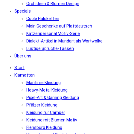
Orchideen & Blumen Design
Specials
Coole Halsketten
Moin Geschenke auf Plattdeutsch
Katzenpersonal Motiv-Serie
Dialekt-Artikel in Mundart als Wortwolke
Lustige Sprüche-Tassen
Über uns
Start
Klamotten
Maritime Kleidung
Heavy-Metal Kleidung
Pixel-Art & Gaming Kleidung
Pfälzer Kleidung
Kleidung für Camper
Kleidung mit Blumen Motiv
Flensburg Kleidung