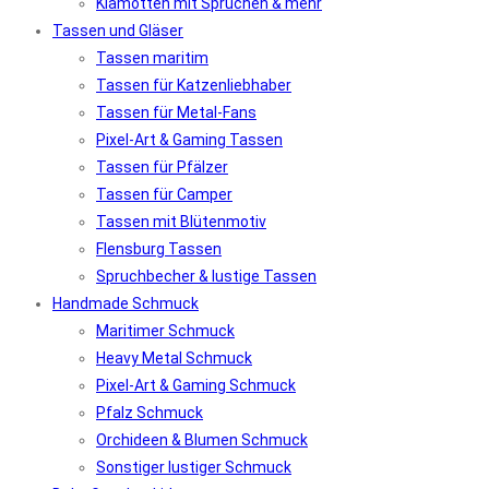
Klamotten mit Sprüchen & mehr
Tassen und Gläser
Tassen maritim
Tassen für Katzenliebhaber
Tassen für Metal-Fans
Pixel-Art & Gaming Tassen
Tassen für Pfälzer
Tassen für Camper
Tassen mit Blütenmotiv
Flensburg Tassen
Spruchbecher & lustige Tassen
Handmade Schmuck
Maritimer Schmuck
Heavy Metal Schmuck
Pixel-Art & Gaming Schmuck
Pfalz Schmuck
Orchideen & Blumen Schmuck
Sonstiger lustiger Schmuck