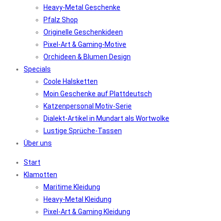
Heavy-Metal Geschenke
Pfalz Shop
Originelle Geschenkideen
Pixel-Art & Gaming-Motive
Orchideen & Blumen Design
Specials
Coole Halsketten
Moin Geschenke auf Plattdeutsch
Katzenpersonal Motiv-Serie
Dialekt-Artikel in Mundart als Wortwolke
Lustige Sprüche-Tassen
Über uns
Start
Klamotten
Maritime Kleidung
Heavy-Metal Kleidung
Pixel-Art & Gaming Kleidung