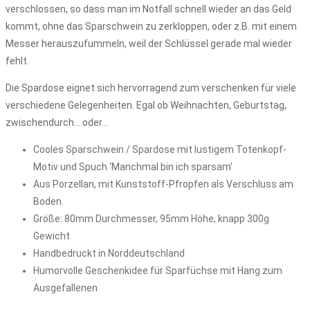
verschlossen, so dass man im Notfall schnell wieder an das Geld
kommt, ohne das Sparschwein zu zerkloppen, oder z.B. mit einem
Messer herauszufummeln, weil der Schlüssel gerade mal wieder
fehlt.
Die Spardose eignet sich hervorragend zum verschenken für viele
verschiedene Gelegenheiten. Egal ob Weihnachten, Geburtstag,
zwischendurch… oder…
Cooles Sparschwein / Spardose mit lustigem Totenkopf-
Motiv und Spuch ‘Manchmal bin ich sparsam’
Aus Porzellan, mit Kunststoff-Pfropfen als Verschluss am
Boden.
Größe: 80mm Durchmesser, 95mm Höhe, knapp 300g
Gewicht
Handbedruckt in Norddeutschland
Humorvolle Geschenkidee für Sparfüchse mit Hang zum
Ausgefallenen