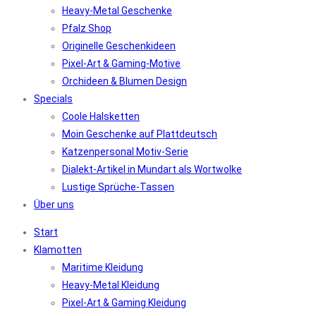
Heavy-Metal Geschenke
Pfalz Shop
Originelle Geschenkideen
Pixel-Art & Gaming-Motive
Orchideen & Blumen Design
Specials
Coole Halsketten
Moin Geschenke auf Plattdeutsch
Katzenpersonal Motiv-Serie
Dialekt-Artikel in Mundart als Wortwolke
Lustige Sprüche-Tassen
Über uns
Start
Klamotten
Maritime Kleidung
Heavy-Metal Kleidung
Pixel-Art & Gaming Kleidung