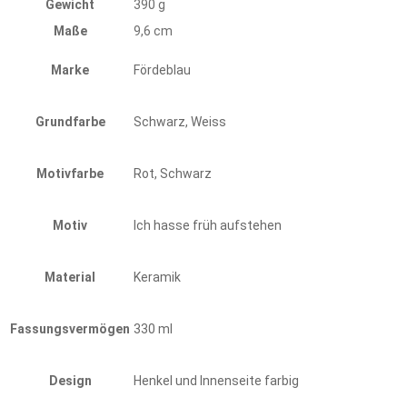
Gewicht
390 g
Maße
9,6 cm
Marke
Fördeblau
Grundfarbe
Schwarz, Weiss
Motivfarbe
Rot, Schwarz
Motiv
Ich hasse früh aufstehen
Material
Keramik
Fassungsvermögen
330 ml
Design
Henkel und Innenseite farbig