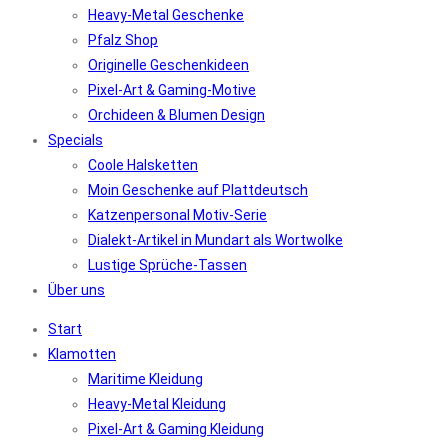
Heavy-Metal Geschenke
Pfalz Shop
Originelle Geschenkideen
Pixel-Art & Gaming-Motive
Orchideen & Blumen Design
Specials
Coole Halsketten
Moin Geschenke auf Plattdeutsch
Katzenpersonal Motiv-Serie
Dialekt-Artikel in Mundart als Wortwolke
Lustige Sprüche-Tassen
Über uns
Start
Klamotten
Maritime Kleidung
Heavy-Metal Kleidung
Pixel-Art & Gaming Kleidung