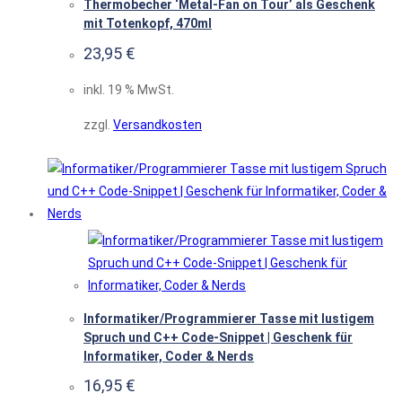
Thermobecher ‘Metal-Fan on Tour’ als Geschenk
mit Totenkopf, 470ml
23,95
€
inkl. 19 % MwSt.
zzgl.
Versandkosten
Informatiker/Programmierer Tasse mit lustigem
Spruch und C++ Code-Snippet | Geschenk für
Informatiker, Coder & Nerds
16,95
€