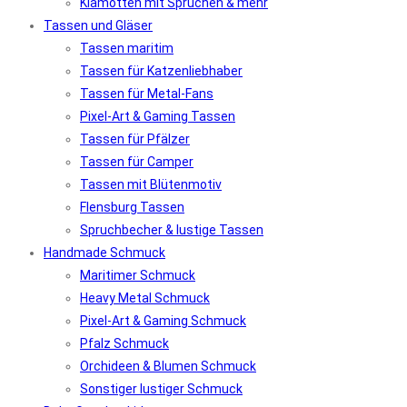
Klamotten mit Sprüchen & mehr
Tassen und Gläser
Tassen maritim
Tassen für Katzenliebhaber
Tassen für Metal-Fans
Pixel-Art & Gaming Tassen
Tassen für Pfälzer
Tassen für Camper
Tassen mit Blütenmotiv
Flensburg Tassen
Spruchbecher & lustige Tassen
Handmade Schmuck
Maritimer Schmuck
Heavy Metal Schmuck
Pixel-Art & Gaming Schmuck
Pfalz Schmuck
Orchideen & Blumen Schmuck
Sonstiger lustiger Schmuck