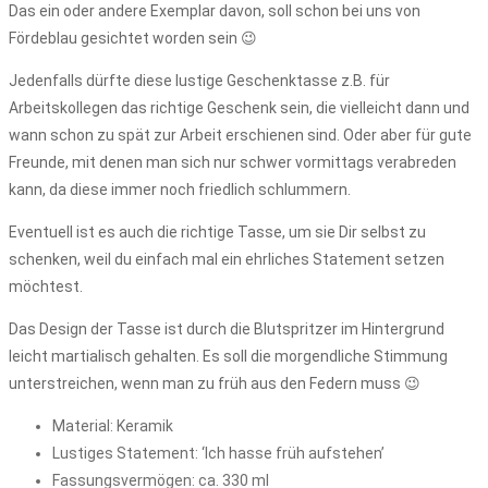
Das ein oder andere Exemplar davon, soll schon bei uns von
Fördeblau gesichtet worden sein 😉
Jedenfalls dürfte diese lustige Geschenktasse z.B. für
Arbeitskollegen das richtige Geschenk sein, die vielleicht dann und
wann schon zu spät zur Arbeit erschienen sind. Oder aber für gute
Freunde, mit denen man sich nur schwer vormittags verabreden
kann, da diese immer noch friedlich schlummern.
Eventuell ist es auch die richtige Tasse, um sie Dir selbst zu
schenken, weil du einfach mal ein ehrliches Statement setzen
möchtest.
Das Design der Tasse ist durch die Blutspritzer im Hintergrund
leicht martialisch gehalten. Es soll die morgendliche Stimmung
unterstreichen, wenn man zu früh aus den Federn muss 😉
Material: Keramik
Lustiges Statement: ‘Ich hasse früh aufstehen’
Fassungsvermögen: ca. 330 ml