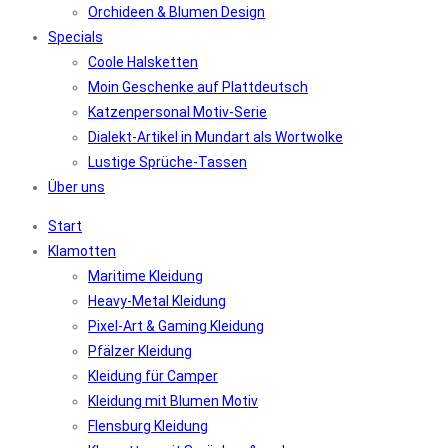
Orchideen & Blumen Design
Specials
Coole Halsketten
Moin Geschenke auf Plattdeutsch
Katzenpersonal Motiv-Serie
Dialekt-Artikel in Mundart als Wortwolke
Lustige Sprüche-Tassen
Über uns
Start
Klamotten
Maritime Kleidung
Heavy-Metal Kleidung
Pixel-Art & Gaming Kleidung
Pfälzer Kleidung
Kleidung für Camper
Kleidung mit Blumen Motiv
Flensburg Kleidung