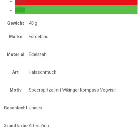
Gewicht
40 g
Marke
Fördeblau
Material
Edelstahl
Art
Halsschmuck
Motiv
Speerspitze mit Wikinger Kompass Vegvisir
Geschlecht
Unisex
Grundfarbe
Altes Zinn