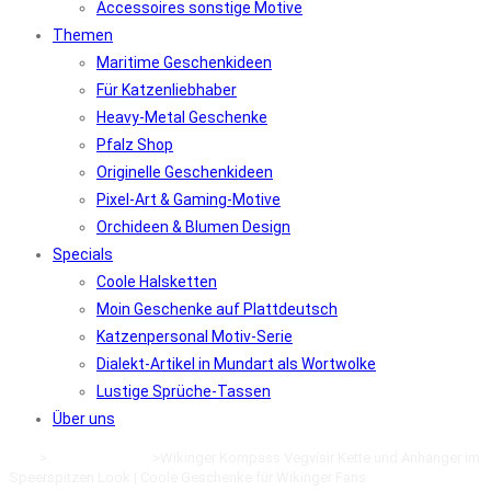
Accessoires sonstige Motive
Themen
Maritime Geschenkideen
Für Katzenliebhaber
Heavy-Metal Geschenke
Pfalz Shop
Originelle Geschenkideen
Pixel-Art & Gaming-Motive
Orchideen & Blumen Design
Specials
Coole Halsketten
Moin Geschenke auf Plattdeutsch
Katzenpersonal Motiv-Serie
Dialekt-Artikel in Mundart als Wortwolke
Lustige Sprüche-Tassen
Über uns
Start
>
Cooler Schmuck
>
Wikinger Kompass Vegvísir Kette und Anhänger im
Speerspitzen Look | Coole Geschenke für Wikinger Fans