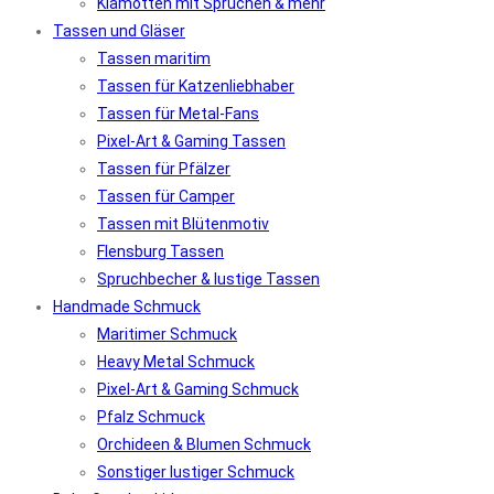
Klamotten mit Sprüchen & mehr
Tassen und Gläser
Tassen maritim
Tassen für Katzenliebhaber
Tassen für Metal-Fans
Pixel-Art & Gaming Tassen
Tassen für Pfälzer
Tassen für Camper
Tassen mit Blütenmotiv
Flensburg Tassen
Spruchbecher & lustige Tassen
Handmade Schmuck
Maritimer Schmuck
Heavy Metal Schmuck
Pixel-Art & Gaming Schmuck
Pfalz Schmuck
Orchideen & Blumen Schmuck
Sonstiger lustiger Schmuck