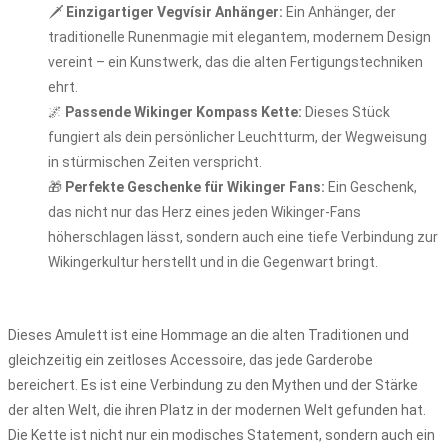
🗡️
Einzigartiger Vegvísir Anhänger:
Ein Anhänger, der
traditionelle Runenmagie mit elegantem, modernem Design
vereint – ein Kunstwerk, das die alten Fertigungstechniken
ehrt.
🌌
Passende Wikinger Kompass Kette:
Dieses Stück
fungiert als dein persönlicher Leuchtturm, der Wegweisung
in stürmischen Zeiten verspricht.
🎁
Perfekte Geschenke für Wikinger Fans:
Ein Geschenk,
das nicht nur das Herz eines jeden Wikinger-Fans
höherschlagen lässt, sondern auch eine tiefe Verbindung zur
Wikingerkultur herstellt und in die Gegenwart bringt.
Dieses Amulett ist eine Hommage an die alten Traditionen und
gleichzeitig ein zeitloses Accessoire, das jede Garderobe
bereichert. Es ist eine Verbindung zu den Mythen und der Stärke
der alten Welt, die ihren Platz in der modernen Welt gefunden hat.
Die Kette ist nicht nur ein modisches Statement, sondern auch ein