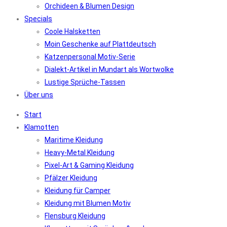
Orchideen & Blumen Design
Specials
Coole Halsketten
Moin Geschenke auf Plattdeutsch
Katzenpersonal Motiv-Serie
Dialekt-Artikel in Mundart als Wortwolke
Lustige Sprüche-Tassen
Über uns
Start
Klamotten
Maritime Kleidung
Heavy-Metal Kleidung
Pixel-Art & Gaming Kleidung
Pfälzer Kleidung
Kleidung für Camper
Kleidung mit Blumen Motiv
Flensburg Kleidung