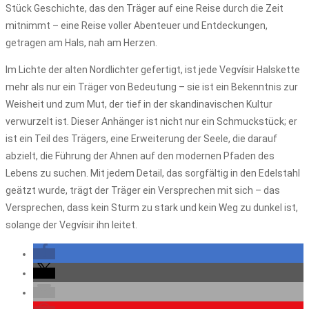
Stück Geschichte, das den Träger auf eine Reise durch die Zeit
mitnimmt – eine Reise voller Abenteuer und Entdeckungen,
getragen am Hals, nah am Herzen.
Im Lichte der alten Nordlichter gefertigt, ist jede Vegvísir Halskette
mehr als nur ein Träger von Bedeutung – sie ist ein Bekenntnis zur
Weisheit und zum Mut, der tief in der skandinavischen Kultur
verwurzelt ist. Dieser Anhänger ist nicht nur ein Schmuckstück; er
ist ein Teil des Trägers, eine Erweiterung der Seele, die darauf
abzielt, die Führung der Ahnen auf den modernen Pfaden des
Lebens zu suchen. Mit jedem Detail, das sorgfältig in den Edelstahl
geätzt wurde, trägt der Träger ein Versprechen mit sich – das
Versprechen, dass kein Sturm zu stark und kein Weg zu dunkel ist,
solange der Vegvísir ihn leitet.