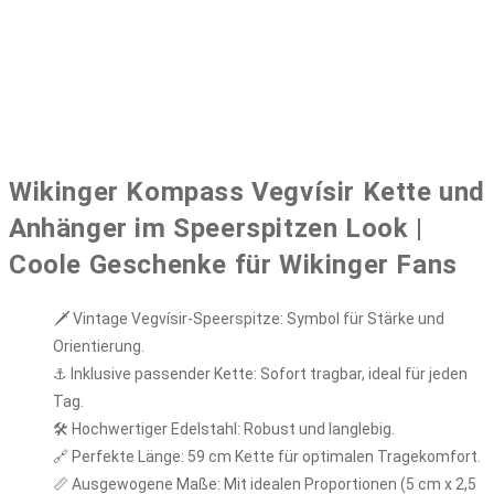
Wikinger Kompass Vegvísir Kette und
Anhänger im Speerspitzen Look |
Coole Geschenke für Wikinger Fans
🗡️ Vintage Vegvísir-Speerspitze: Symbol für Stärke und
Orientierung.
⚓ Inklusive passender Kette: Sofort tragbar, ideal für jeden
Tag.
🛠️ Hochwertiger Edelstahl: Robust und langlebig.
🔗 Perfekte Länge: 59 cm Kette für optimalen Tragekomfort.
📏 Ausgewogene Maße: Mit idealen Proportionen (5 cm x 2,5