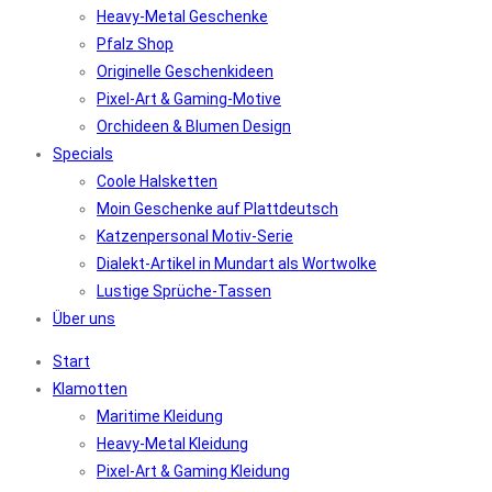
Heavy-Metal Geschenke
Pfalz Shop
Originelle Geschenkideen
Pixel-Art & Gaming-Motive
Orchideen & Blumen Design
Specials
Coole Halsketten
Moin Geschenke auf Plattdeutsch
Katzenpersonal Motiv-Serie
Dialekt-Artikel in Mundart als Wortwolke
Lustige Sprüche-Tassen
Über uns
Start
Klamotten
Maritime Kleidung
Heavy-Metal Kleidung
Pixel-Art & Gaming Kleidung