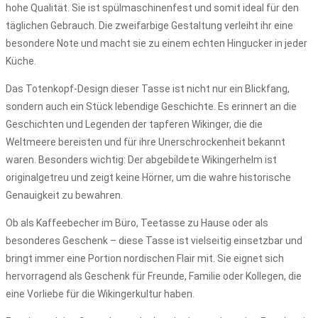
hohe Qualität. Sie ist spülmaschinenfest und somit ideal für den
täglichen Gebrauch. Die zweifarbige Gestaltung verleiht ihr eine
besondere Note und macht sie zu einem echten Hingucker in jeder
Küche.
Das Totenkopf-Design dieser Tasse ist nicht nur ein Blickfang,
sondern auch ein Stück lebendige Geschichte. Es erinnert an die
Geschichten und Legenden der tapferen Wikinger, die die
Weltmeere bereisten und für ihre Unerschrockenheit bekannt
waren. Besonders wichtig: Der abgebildete Wikingerhelm ist
originalgetreu und zeigt keine Hörner, um die wahre historische
Genauigkeit zu bewahren.
Ob als Kaffeebecher im Büro, Teetasse zu Hause oder als
besonderes Geschenk – diese Tasse ist vielseitig einsetzbar und
bringt immer eine Portion nordischen Flair mit. Sie eignet sich
hervorragend als Geschenk für Freunde, Familie oder Kollegen, die
eine Vorliebe für die Wikingerkultur haben.