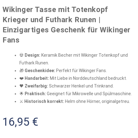
Wikinger Tasse mit Totenkopf
Krieger und Futhark Runen |
Einzigartiges Geschenk für Wikinger
Fans
💀
Design:
Keramik Becher mit Wikinger Totenkopf und
Futhark Runen.
🎁
Geschenkidee:
Perfekt für Wikinger Fans.
❤️
Handarbeit:
Mit Liebe in Norddeutschland bedruckt.
🖤
Zweifarbig:
Schwarzer Henkel und Trinkrand.
🌟
Praktisch:
Geeignet für Mikrowelle und Spülmaschine.
⚔️
Historisch korrekt:
Helm ohne Hörner, originalgetreu.
16,95
€