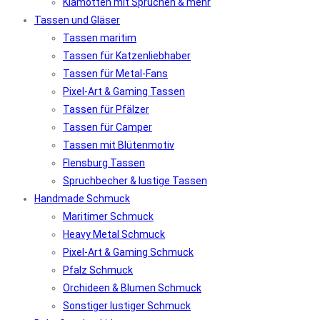
Klamotten mit Sprüchen & mehr
Tassen und Gläser
Tassen maritim
Tassen für Katzenliebhaber
Tassen für Metal-Fans
Pixel-Art & Gaming Tassen
Tassen für Pfälzer
Tassen für Camper
Tassen mit Blütenmotiv
Flensburg Tassen
Spruchbecher & lustige Tassen
Handmade Schmuck
Maritimer Schmuck
Heavy Metal Schmuck
Pixel-Art & Gaming Schmuck
Pfalz Schmuck
Orchideen & Blumen Schmuck
Sonstiger lustiger Schmuck