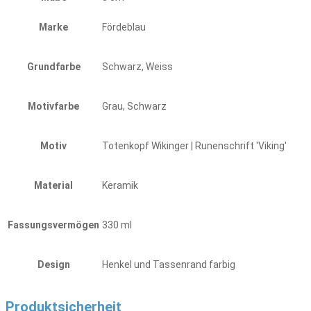
Marke
Fördeblau
Grundfarbe
Schwarz, Weiss
Motivfarbe
Grau, Schwarz
Motiv
Totenkopf Wikinger | Runenschrift 'Viking'
Material
Keramik
Fassungsvermögen
330 ml
Design
Henkel und Tassenrand farbig
Produktsicherheit