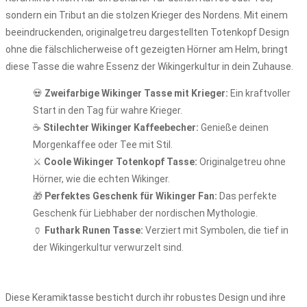
sondern ein Tribut an die stolzen Krieger des Nordens. Mit einem
beeindruckenden, originalgetreu dargestellten Totenkopf Design
ohne die fälschlicherweise oft gezeigten Hörner am Helm, bringt
diese Tasse die wahre Essenz der Wikingerkultur in dein Zuhause.
💀
Zweifarbige Wikinger Tasse mit Krieger:
Ein kraftvoller
Start in den Tag für wahre Krieger.
☕
Stilechter Wikinger Kaffeebecher:
Genieße deinen
Morgenkaffee oder Tee mit Stil.
⚔️
Coole Wikinger Totenkopf Tasse:
Originalgetreu ohne
Hörner, wie die echten Wikinger.
🎁
Perfektes Geschenk für Wikinger Fan:
Das perfekte
Geschenk für Liebhaber der nordischen Mythologie.
🏺
Futhark Runen Tasse:
Verziert mit Symbolen, die tief in
der Wikingerkultur verwurzelt sind.
Diese Keramiktasse besticht durch ihr robustes Design und ihre