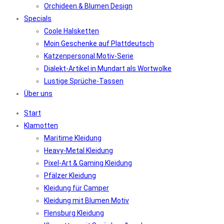
Orchideen & Blumen Design
Specials
Coole Halsketten
Moin Geschenke auf Plattdeutsch
Katzenpersonal Motiv-Serie
Dialekt-Artikel in Mundart als Wortwolke
Lustige Sprüche-Tassen
Über uns
Start
Klamotten
Maritime Kleidung
Heavy-Metal Kleidung
Pixel-Art & Gaming Kleidung
Pfälzer Kleidung
Kleidung für Camper
Kleidung mit Blumen Motiv
Flensburg Kleidung