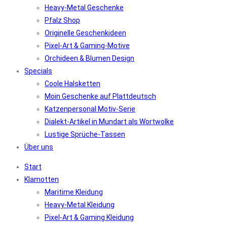
Heavy-Metal Geschenke
Pfalz Shop
Originelle Geschenkideen
Pixel-Art & Gaming-Motive
Orchideen & Blumen Design
Specials
Coole Halsketten
Moin Geschenke auf Plattdeutsch
Katzenpersonal Motiv-Serie
Dialekt-Artikel in Mundart als Wortwolke
Lustige Sprüche-Tassen
Über uns
Start
Klamotten
Maritime Kleidung
Heavy-Metal Kleidung
Pixel-Art & Gaming Kleidung