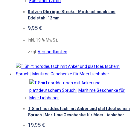
Katzen Ohrringe Stecker Modeschmuck aus
Edelstahl 12mm
9,95
€
inkl. 19 % MwSt.
zzgl.
Versandkosten
T Shirt norddeutsch mit Anker und plattdeutschem
Spruch | Maritime Geschenke für Meer Liebhaber
19,95
€