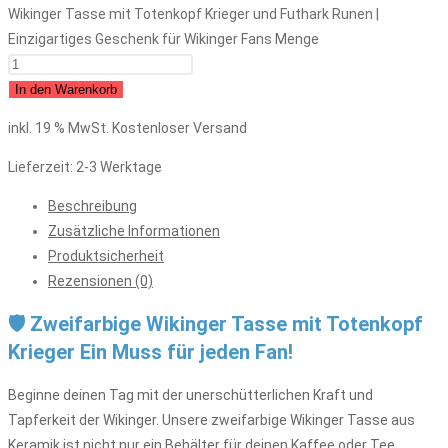
Wikinger Tasse mit Totenkopf Krieger und Futhark Runen |
Einzigartiges Geschenk für Wikinger Fans Menge
In den Warenkorb
inkl. 19 % MwSt.
Kostenloser Versand
Lieferzeit:
2-3 Werktage
Beschreibung
Zusätzliche Informationen
Produktsicherheit
Rezensionen (0)
🛡️ Zweifarbige Wikinger Tasse mit Totenkopf
Krieger Ein Muss für jeden Fan!
Beginne deinen Tag mit der unerschütterlichen Kraft und
Tapferkeit der Wikinger. Unsere zweifarbige Wikinger Tasse aus
Keramik ist nicht nur ein Behälter für deinen Kaffee oder Tee,